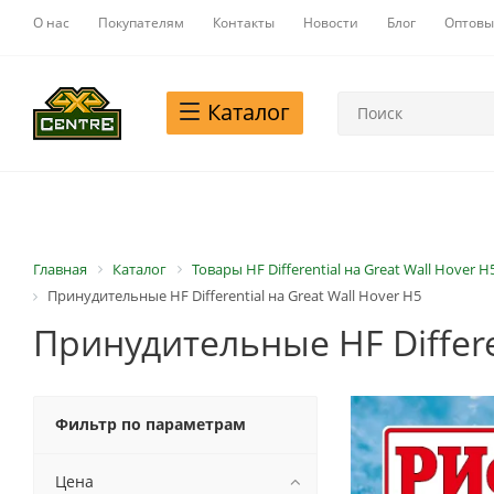
О нас
Покупателям
Контакты
Новости
Блог
Оптовы
Каталог
Главная
Каталог
Товары HF Differential на Great Wall Hover H
Принудительные HF Differential на Great Wall Hover H5
Принудительные HF Differen
Фильтр по параметрам
Цена