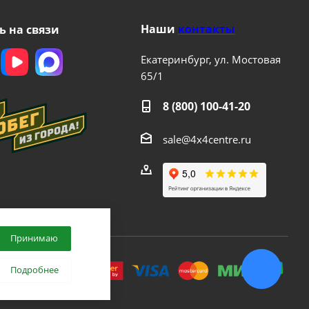
Наши
контакты
ь на связи
Екатеринбург, ул. Мостовая
65/1
8 (800) 100-41-20
sale@4x4centre.ru
Принимаю
.
Подробнее