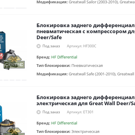
Модификация:
Блокировка заднего дифференциал
пневматическая с компрессором для
Deer/Safe
Под заказ
Артикул: HF300C
Бренд:
HF Differential
Тип блокировки:
Пневматическая
Модификация:
Блокировка заднего дифференциал
электрическая для Great Wall Deer/S
Под заказ
Артикул: ET301
Бренд:
HF Differential
Тип блокировки:
Электрическая