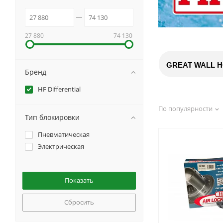
27 880
74 130
GREAT WALL H
Бренд
HF Differential
По популярности
Тип блокировки
Пневматическая
Электрическая
Сбросить