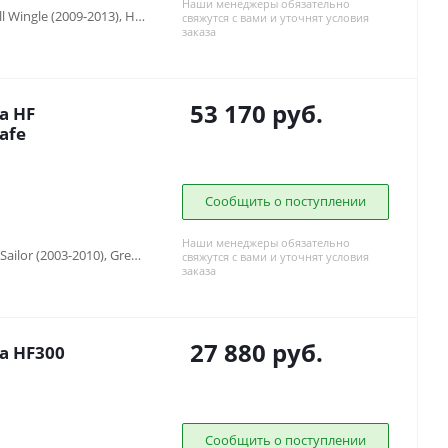
Наши менеджеры обязательно
Greatwall Sailor (2003-2010), Greatwall Wingle (2009-2013), Hover H3 (2010-2013), Hover H5 (2010-2013)
свяжутся с вами и уточнят условия
заказа
53 170
руб.
а HF
afe
Сообщить о поступлении
Наши менеджеры обязательно
Greatwall Safe (2001-2010), Greatwall Sailor (2003-2010), Greatwall Wingle (2009-2013), Hover H3 (2010-2013), Hover H5 (2010-2013)
свяжутся с вами и уточнят условия
заказа
27 880
руб.
а HF300
Сообщить о поступлении