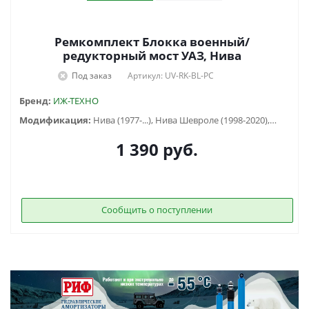
Ремкомплект Блокка военный/
редукторный мост УАЗ, Нива
Под заказ
Артикул: UV-RK-BL-PC
Бренд:
ИЖ-ТЕХНО
Модификация:
Нива (1977-...), Нива Шевроле (1998-2020), УАЗ Буханка (1958-...) , УАЗ Патриот (2005-2015), УАЗ Хантер (2003-...), УАЗ-3151
1 390
руб.
Сообщить о поступлении