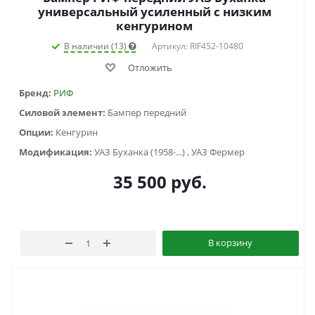
универсальный усиленный с низким
кенгурином
В наличии (13)
Артикул: RIF452-10480
Отложить
Бренд:
РИФ
Силовой элемент:
Бампер передний
Опции:
Кенгурин
Модификация:
УАЗ Буханка (1958-...) , УАЗ Фермер
35 500
руб.
В корзину