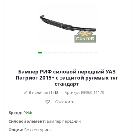
Бампер РИФ силовой передний УАЗ
Патриот 2015+ с защитой рулевых тяг
стандарт
В наличии (1)
Артикул: RIF060-11170
Отложить
Бренд:
РИФ
Силовой элемент:
Бампер передний
Опции:
Без кенгурина