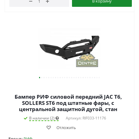
В корзину
Бампер РИФ силовой передний JAC T6,
SOLLERS ST6 под штатные фары, с
центральной защитной дугой, стан
В наличии (2)
Артикул: RIF033-11176
Отложить
Бренд:
РИФ