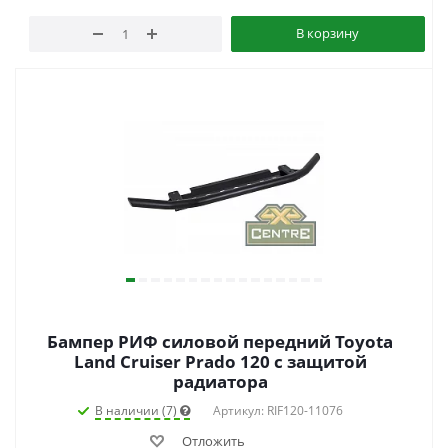
В корзину
Бампер РИФ силовой передний Toyota
Land Cruiser Prado 120 c защитой
радиатора
В наличии (7)
Артикул: RIF120-11076
Отложить