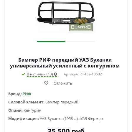
Бампер РИФ передний УАЗ Буханка
универсальный усиленный с кенгурином
В наличии (13)
Артикул: RIF452-10602
Отложить
Бренд:
РИФ
Силовой элемент:
Бампер передний
Опции:
Кенгурин
Модификация:
УАЗ Буханка (1958-...) , УАЗ Фермер
35 500
руб.