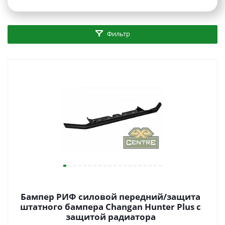
Фильтр
Бампер РИФ силовой передний/защита
штатного бампера Changan Hunter Plus c
защитой радиатора