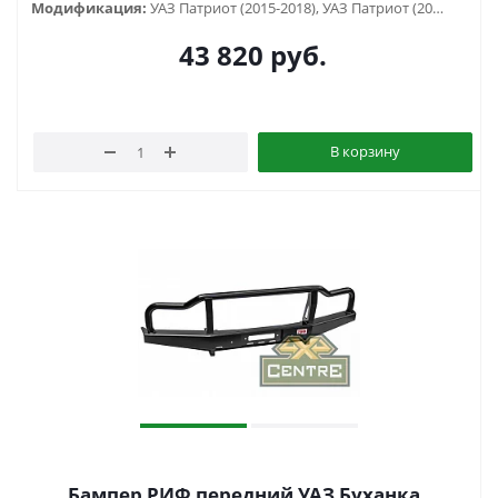
Модификация:
УАЗ Патриот (2015-2018), УАЗ Патриот (2019-...)
43 820
руб.
В корзину
Бампер РИФ передний УАЗ Буханка