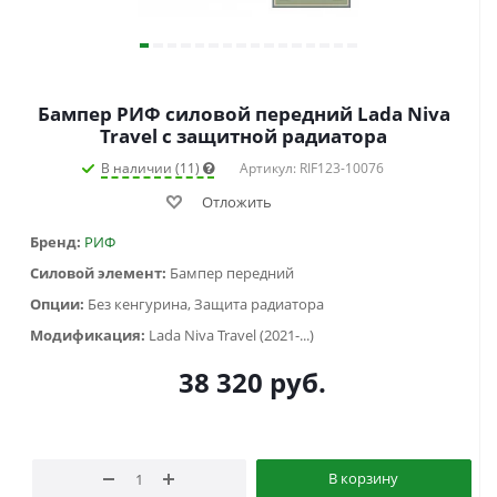
Бампер РИФ силовой передний Lada Niva
Travel с защитной радиатора
В наличии (11)
Артикул: RIF123-10076
Отложить
Бренд:
РИФ
Силовой элемент:
Бампер передний
Опции:
Без кенгурина, Защита радиатора
Модификация:
Lada Niva Travel (2021-...)
38 320
руб.
В корзину