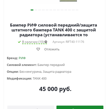
Бампер РИФ силовой передний/защита
штатного бампера TANK 400 c защитой
радиатора (устанавливается то
В наличии (10)
Артикул: RIFT40-11176
Отложить
Бренд:
РИФ
Силовой элемент:
Бампер передний
Опции:
Без кенгурина, Защита радиатора
Модификация:
TANK 400
45 000
руб.