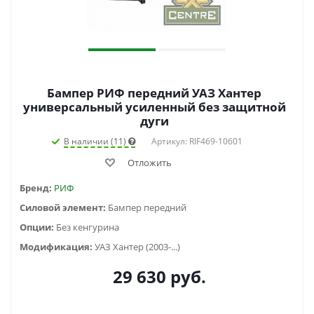
Бампер РИФ передний УАЗ Хантер
универсальный усиленный без защитной
дуги
В наличии (11)
Артикул: RIF469-10601
Отложить
Бренд:
РИФ
Силовой элемент:
Бампер передний
Опции:
Без кенгурина
Модификация:
УАЗ Хантер (2003-...)
29 630
руб.