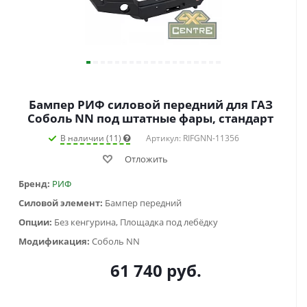
Бампер РИФ силовой передний для ГАЗ
Соболь NN под штатные фары, стандарт
В наличии (11)
Артикул: RIFGNN-11356
Отложить
Бренд:
РИФ
Силовой элемент:
Бампер передний
Опции:
Без кенгурина, Площадка под лебёдку
Модификация:
Соболь NN
61 740
руб.