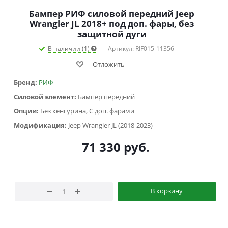
Бампер РИФ силовой передний Jeep
Wrangler JL 2018+ под доп. фары, без
защитной дуги
В наличии (1)
Артикул: RIF015-11356
Отложить
Бренд:
РИФ
Силовой элемент:
Бампер передний
Опции:
Без кенгурина, С доп. фарами
Модификация:
Jeep Wrangler JL (2018-2023)
71 330
руб.
В корзину