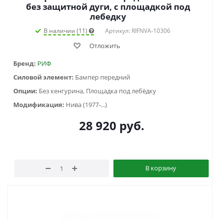
без защитной дуги, с площадкой под
лебедку
В наличии (11)
Артикул: RIFNVA-10306
Отложить
Бренд:
РИФ
Силовой элемент:
Бампер передний
Опции:
Без кенгурина, Площадка под лебёдку
Модификация:
Нива (1977-...)
28 920
руб.
В корзину