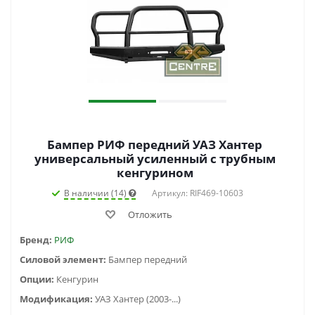
Бампер РИФ передний УАЗ Хантер
универсальный усиленный с трубным
кенгурином
В наличии (14)
Артикул: RIF469-10603
Отложить
Бренд:
РИФ
Силовой элемент:
Бампер передний
Опции:
Кенгурин
Модификация:
УАЗ Хантер (2003-...)