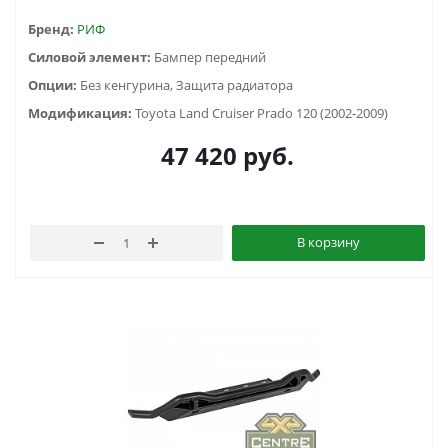
Бренд:
РИФ
Силовой элемент:
Бампер передний
Опции:
Без кенгурина, Защита радиатора
Модификация:
Toyota Land Cruiser Prado 120 (2002-2009)
47 420
руб.
В корзину