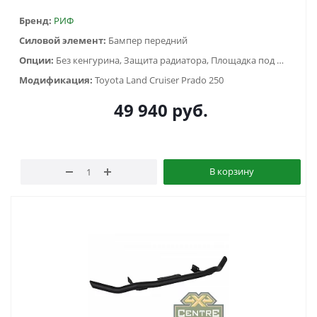
Бренд:
РИФ
Силовой элемент:
Бампер передний
Опции:
Без кенгурина, Защита радиатора, Площадка под лебёдку
Модификация:
Toyota Land Cruiser Prado 250
49 940
руб.
В корзину