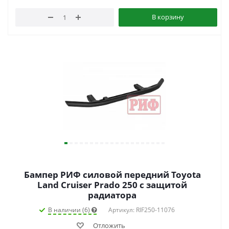
В корзину
Бампер РИФ силовой передний Toyota
Land Cruiser Prado 250 c защитой
радиатора
В наличии (6)
Артикул: RIF250-11076
Отложить