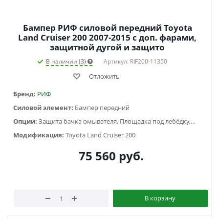
Бампер РИФ силовой передний Toyota
Land Cruiser 200 2007-2015 c доп. фарами,
защитной дугой и защито
В наличии (3)
Артикул: RIF200-11350
Отложить
Бренд:
РИФ
Силовой элемент:
Бампер передний
Опции:
Защита бачка омывателя, Площадка под лебёдку, С доп. фарами, Кенгурин
Модификация:
Toyota Land Cruiser 200
75 560
руб.
В корзину