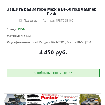
Защита радиатора Mazda BT-50 под бампер
РИФ
Под заказ
Артикул: RIFBT5-33100
Бренд:
РИФ
Материал:
Сталь
Модификация:
Ford Ranger (1998-2006), Mazda BT-50 (2006-2011)
4 450
руб.
Сообщить о поступлении