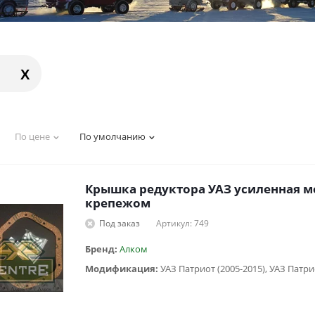
X
По цене
По умолчанию
Крышка редуктора УАЗ усиленная мо
крепежом
Под заказ
Артикул: 749
Бренд:
Алком
Модификация: