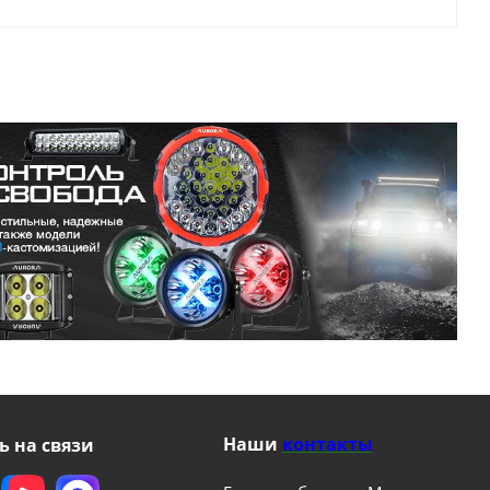
Наши
контакты
ь на связи