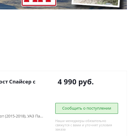
4 990
руб.
ст Спайсер с
Сообщить о поступлении
УАЗ Патриот (2005-2015), УАЗ Патриот (2015-2018), УАЗ Патриот пикап (2008-...), УАЗ Хантер (2003-...)
Наши менеджеры обязательно
свяжутся с вами и уточнят условия
заказа