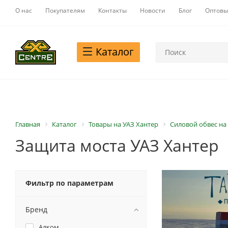
О нас
Покупателям
Контакты
Новости
Блог
Оптовы
Каталог
Главная
Каталог
Товары на УАЗ Хантер
Силовой обвес на
Защита моста УАЗ Хантер
Фильтр по параметрам
Бренд
Алком