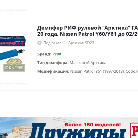
Демпфер РИФ рулевой "Арктика" ГА
20 года, Nissan Patrol Y60/Y61 до 02/
Под заказ
Артикул: SD23
Бренд:
РИФ
Тип демпфера:
Масляный Арктика
Модификация:
Nissan Patrol Y61 (1997-2013), Соболь