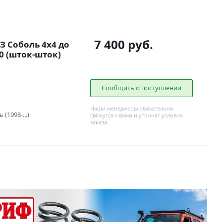
7 400
руб.
З Соболь 4x4 до
20 (шток-шток)
Сообщить о поступлении
Наши менеджеры обязательно
 (1998-...)
свяжутся с вами и уточнят условия
заказа