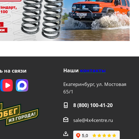
Наши
контакты
ь на связи
Екатеринбург, ул. Мостовая
65/1
8 (800) 100-41-20
sale@4x4centre.ru