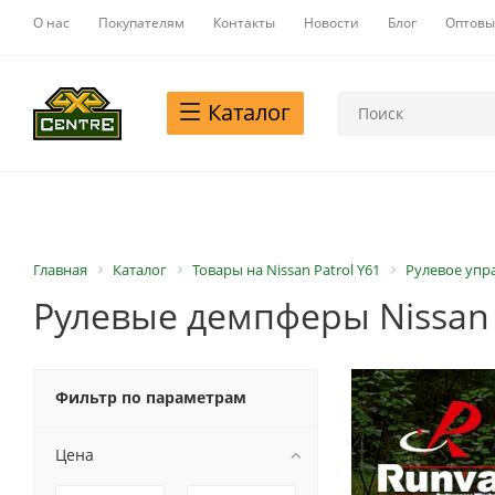
О нас
Покупателям
Контакты
Новости
Блог
Оптовы
Каталог
Главная
Каталог
Товары на Nissan Patrol Y61
Рулевое упра
Рулевые демпферы Nissan 
Фильтр по параметрам
Цена