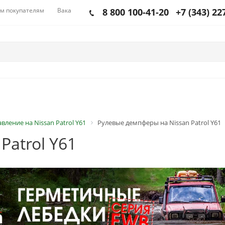
м покупателям
Вакансии
8 800 100-41-20
+7 (343) 22
вление на Nissan Patrol Y61
Рулевые демпферы на Nissan Patrol Y61
Patrol Y61