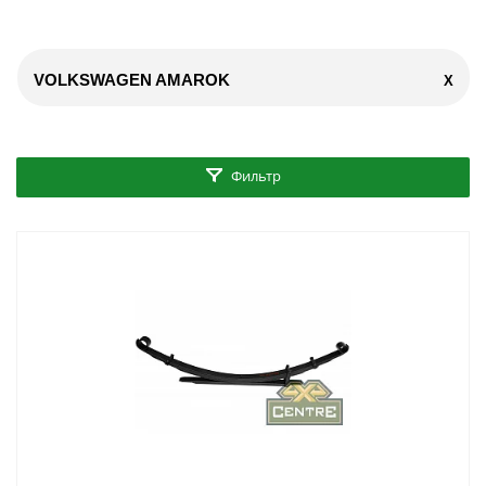
VOLKSWAGEN AMAROK
X
Фильтр