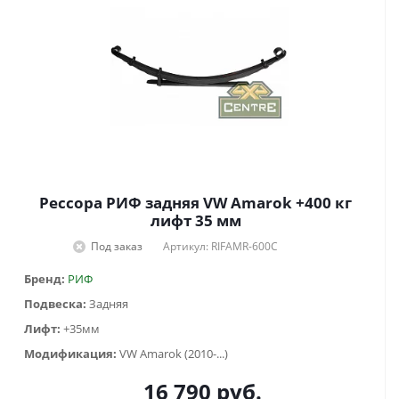
Рессора РИФ задняя VW Amarok +400 кг
лифт 35 мм
Под заказ
Артикул: RIFAMR-600C
Бренд:
РИФ
Подвеска:
Задняя
Лифт:
+35мм
Модификация:
VW Amarok (2010-...)
16 790
руб.