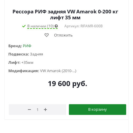
Рессора РИФ задняя VW Amarok 0-200 кг
лифт 35 мм
В наличии (10)
Артикул: RIFAMR-600B
Отложить
Бренд:
РИФ
Подвеска:
Задняя
Лифт:
+35мм
Модификация:
VW Amarok (2010-...)
19 600
руб.
В корзину