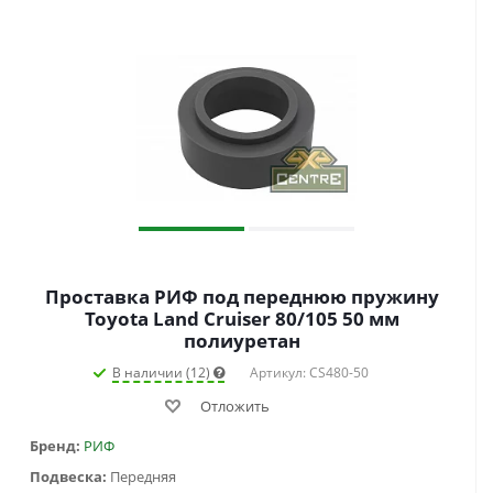
Проставка РИФ под переднюю пружину
Toyota Land Cruiser 80/105 50 мм
полиуретан
В наличии (12)
Артикул: CS480-50
Отложить
Бренд:
РИФ
Подвеска:
Передняя