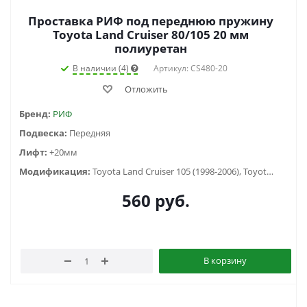
Проставка РИФ под переднюю пружину
Toyota Land Cruiser 80/105 20 мм
полиуретан
В наличии (4)
Артикул: CS480-20
Отложить
Бренд:
РИФ
Подвеска:
Передняя
Лифт:
+20мм
Модификация:
Toyota Land Cruiser 105 (1998-2006), Toyota Land Cruiser 80 (1988-1998)
560
руб.
В корзину