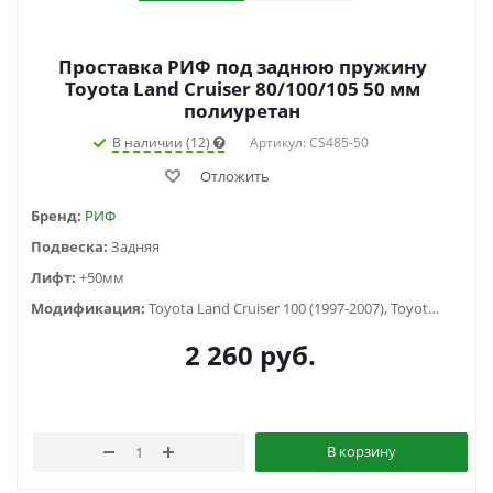
Проставка РИФ под заднюю пружину
Toyota Land Cruiser 80/100/105 50 мм
полиуретан
В наличии (12)
Артикул: CS485-50
Отложить
Бренд:
РИФ
Подвеска:
Задняя
Лифт:
+50мм
Модификация:
Toyota Land Cruiser 100 (1997-2007), Toyota Land Cruiser 105 (1998-2006), Toyota Land Cruiser 80 (1988-1998)
2 260
руб.
В корзину