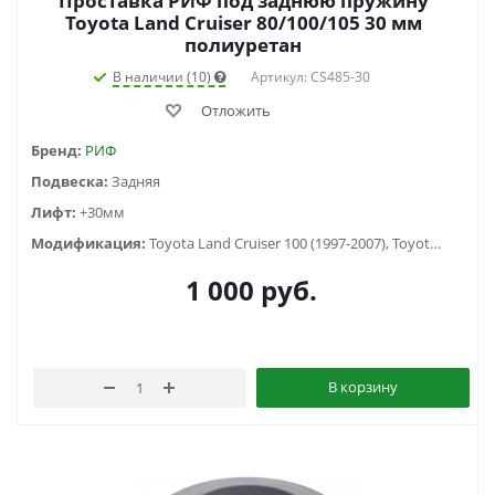
Проставка РИФ под заднюю пружину
Toyota Land Cruiser 80/100/105 30 мм
полиуретан
В наличии (10)
Артикул: CS485-30
Отложить
Бренд:
РИФ
Подвеска:
Задняя
Лифт:
+30мм
Модификация:
Toyota Land Cruiser 100 (1997-2007), Toyota Land Cruiser 105 (1998-2006), Toyota Land Cruiser 80 (1988-1998)
1 000
руб.
В корзину