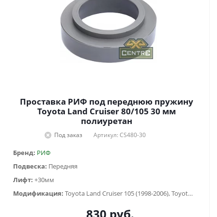
Проставка РИФ под переднюю пружину
Toyota Land Cruiser 80/105 30 мм
полиуретан
Под заказ
Артикул: CS480-30
Бренд:
РИФ
Подвеска:
Передняя
Лифт:
+30мм
Модификация:
Toyota Land Cruiser 105 (1998-2006), Toyota Land Cruiser 80 (1988-1998)
830
руб.