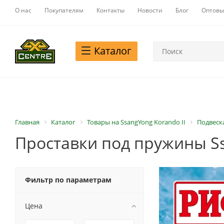
О нас
Покупателям
Контакты
Новости
Блог
Оптовы
Каталог
Главная
Каталог
Товары на SsangYong Korando II
Подвеска
Проставки под пружины Ss
Фильтр по параметрам
Цена