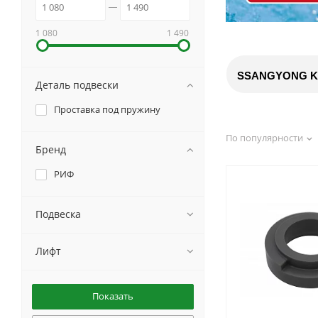
1 080
1 490
SSANGYONG K
Деталь подвески
Проставка под пружину
По популярности
Бренд
РИФ
Подвеска
Лифт