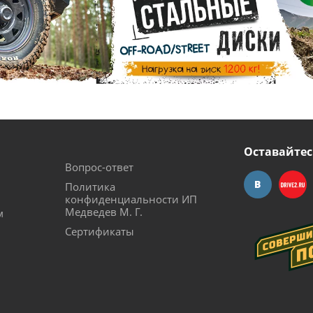
Оставайтес
Вопрос-ответ
Политика
конфиденциальности ИП
Медведев М. Г.
м
Сертификаты