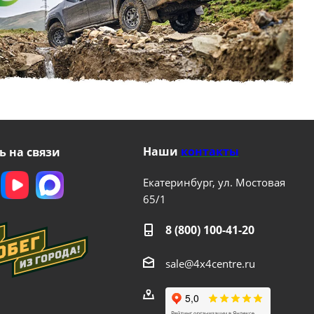
Наши
контакты
ь на связи
Екатеринбург, ул. Мостовая
65/1
8 (800) 100-41-20
sale@4x4centre.ru