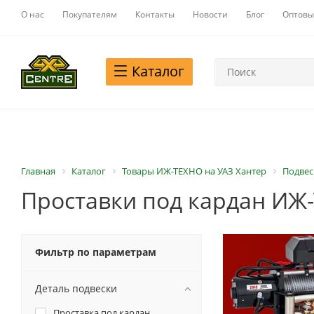
О нас
Покупателям
Контакты
Новости
Блог
Оптовы
Каталог
Главная
Каталог
Товары ИЖ-ТЕХНО на УАЗ Хантер
Подвес
Проставки под кардан ИЖ-
Фильтр по параметрам
Деталь подвески
Проставка под кардан