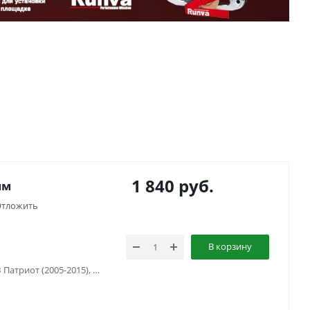
1 840
руб.
мм
тложить
В корзину
УАЗ Барс, УАЗ Буханка (1958-...) , УАЗ Патриот (2005-2015), УАЗ Патриот (2015-2018), УАЗ Патриот пикап (2008-...), УАЗ Хантер (2003-...), УАЗ-3151