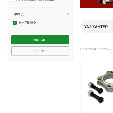
Бренд
ИЖ-ТЕХНО
УАЗ ХАНТЕР
По популярности
Сбросить