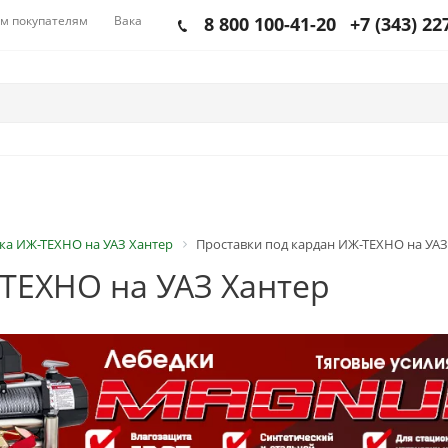
м покупателям
Вакансии
8 800 100-41-20
+7 (343) 22
ка ИЖ-ТЕХНО на УАЗ Хантер
Проставки под кардан ИЖ-ТЕХНО на УАЗ
ТЕХНО на УАЗ Хантер