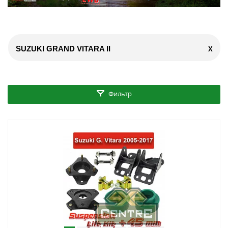
SUZUKI GRAND VITARA II
X
Фильтр