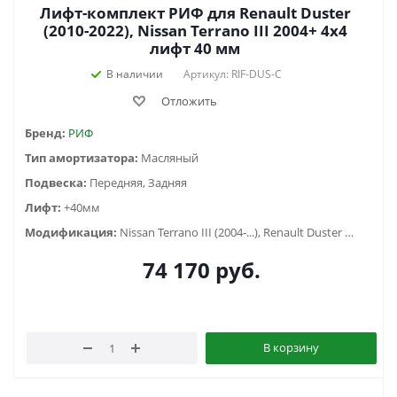
Лифт-комплект РИФ для Renault Duster
(2010-2022), Nissan Terrano III 2004+ 4х4
лифт 40 мм
В наличии
Артикул: RIF-DUS-C
Отложить
Бренд:
РИФ
Тип амортизатора:
Масляный
Подвеска:
Передняя, Задняя
Лифт:
+40мм
Модификация:
Nissan Terrano III (2004-...), Renault Duster (2010-2014), Renault Duster (2015-2020), Renault Duster (2021-...)
74 170
руб.
В корзину