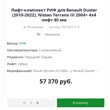
Лифт-комплект РИФ для Renault Duster
(2010-2022), Nissan Terrano III 2004+ 4х4
лифт 40 мм
В наличии
Артикул: RIF-DUS-C-G
Отложить
Бренд:
РИФ
Тип амортизатора:
Газомасляный
Подвеска:
Передняя, Задняя
Лифт:
+40мм
Модификация:
Nissan Terrano III (2004-...), Renault Duster (2010-2014), Renault Duster (2015-2020), Renault Duster (2021-...)
57 370
руб.
В корзину