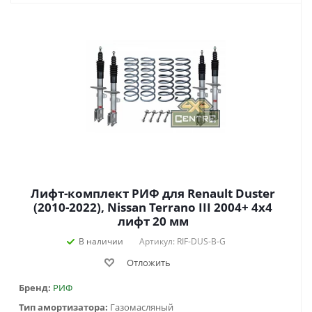
Лифт-комплект РИФ для Renault Duster
(2010-2022), Nissan Terrano III 2004+ 4х4
лифт 20 мм
В наличии
Артикул: RIF-DUS-B-G
Отложить
Бренд:
РИФ
Тип амортизатора:
Газомасляный