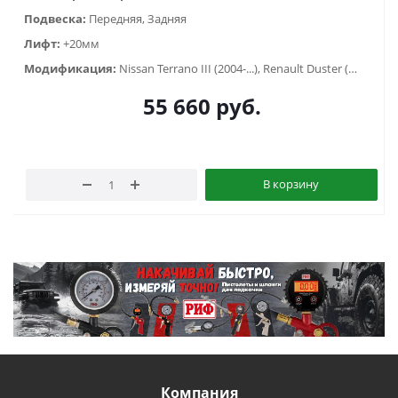
Подвеска:
Передняя, Задняя
Лифт:
+20мм
Модификация:
Nissan Terrano III (2004-...), Renault Duster (2010-2014), Renault Duster (2015-2020), Renault Duster (2021-...)
55 660
руб.
В корзину
Компания