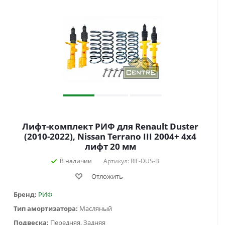
Лифт-комплект РИФ для Renault Duster
(2010-2022), Nissan Terrano III 2004+ 4х4
лифт 20 мм
В наличии
Артикул: RIF-DUS-B
Отложить
Бренд:
РИФ
Тип амортизатора:
Масляный
Подвеска:
Передняя, Задняя