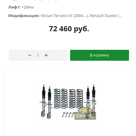
Лифт:
+20мм
Модификация:
Nissan Terrano III (2004-...), Renault Duster (2010-2014), Renault Duster (2015-2020), Renault Duster (2021-...)
72 460
руб.
В корзину