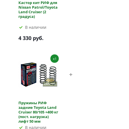
Кастор кит РИФ для
Nissan Patrol/Toyota
Land Cruiser (2
градуса)
В наличии
4 330 руб.
x1
Пружины РИФ
задние Toyota Land
Cruiser 80/105 +400 кг
(пост. нагрузка)
лифт 50 мм
В наличии