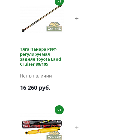
x1
Тяга Панара РИФ
регулируемая
задняя Toyota Land
Cruiser 80/105
Нет в наличии
16 260 руб.
x1