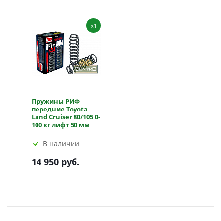
x1
Пружины РИФ
передние Toyota
Land Cruiser 80/105 0-
100 кг лифт 50 мм
В наличии
14 950 руб.