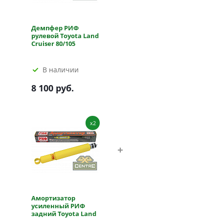
Демпфер РИФ
рулевой Toyota Land
Cruiser 80/105
В наличии
8 100 руб.
x2
Амортизатор
усиленный РИФ
задний Toyota Land