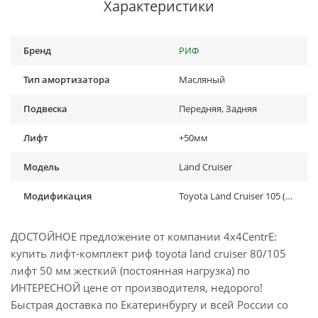
Характеристики
Бренд
РИФ
Тип амортизатора
Масляный
Подвеска
Передняя, Задняя
Лифт
+50мм
Модель
Land Cruiser
Модификация
Toyota Land Cruiser 105 (1998-2006), Toyota Land Cruiser 80 (1988-1998)
ДОСТОЙНОЕ предложение от компании 4x4CentrE:
купить лифт-комплект риф toyota land cruiser 80/105
лифт 50 мм жесткий (постоянная нагрузка) по
ИНТЕРЕСНОЙ цене от производителя, недорого!
Быстрая доставка по Екатеринбургу и всей России со