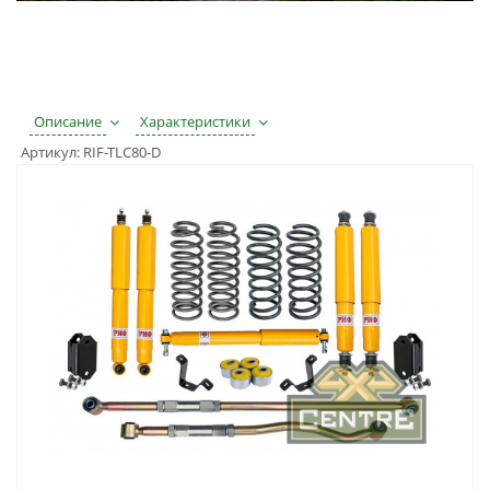
Описание
Характеристики
Артикул:
RIF-TLC80-D