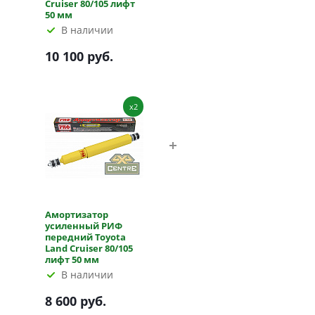
Cruiser 80/105 лифт
50 мм
В наличии
10 100 руб.
x2
Амортизатор
усиленный РИФ
передний Toyota
Land Cruiser 80/105
лифт 50 мм
В наличии
8 600 руб.