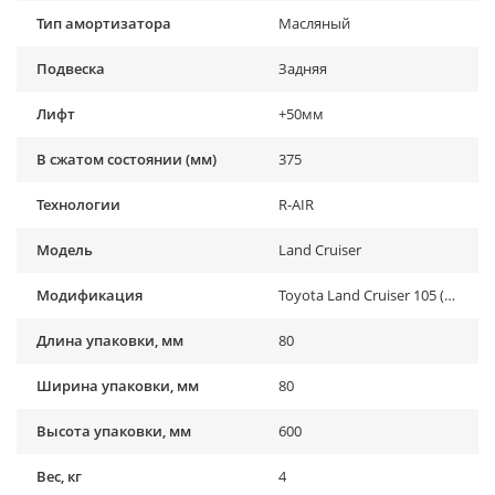
Тип амортизатора
Масляный
Подвеска
Задняя
Лифт
+50мм
В сжатом состоянии (мм)
375
Технологии
R-AIR
Модель
Land Cruiser
Модификация
Toyota Land Cruiser 105 (1998-2006), Toyota Land Cruiser 80 (1988-1998)
Длина упаковки, мм
80
Ширина упаковки, мм
80
Высота упаковки, мм
600
Вес, кг
4