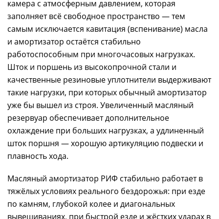
камера с атмосферным давлением, которая
заполняет всё свободное пространство — тем
самым исключается кавитация (вспенивание) масла
и амортизатор остаётся стабильно
работоспособным при многочасовых нагрузках.
Шток и поршень из высокопрочной стали и
качественные резиновые уплотнители выдерживают
такие нагрузки, при которых обычный амортизатор
уже бы вышел из строя. Увеличенный масляный
резервуар обеспечивает дополнительное
охлаждение при больших нагрузках, а удлиненный
шток поршня — хорошую артикуляцию подвески и
плавность хода.
Масляный амортизатор РИФ стабильно работает в
тяжёлых условиях реального бездорожья: при езде
по камням, глубокой колее и диагональных
вывешиваниях, при быстрой езде и жёстких ударах в