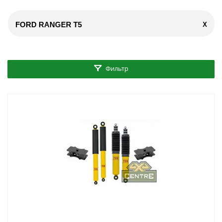
FORD RANGER T5
X
Фильтр