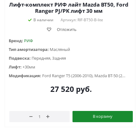
Лифт-комплект РИФ лайт Mazda BT50, Ford
Ranger PJ/PK лифт 30 мм
В наличии
Артикул: RIF-BT50-B-lite
Отложить
Бренд:
РИФ
Тип амортизатора:
Масляный
Подвеска:
Передняя, Задняя
Лифт:
+30мм
Модификация:
Ford Ranger T5 (2006-2010), Mazda BT-50 (2006-2011)
27 520
руб.
В корзину