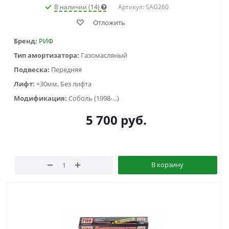
В наличии (14)
Артикул: SAG260
Отложить
Бренд:
РИФ
Тип амортизатора:
Газомасляный
Подвеска:
Передняя
Лифт:
+30мм, Без лифта
Модификация:
Соболь (1998-...)
5 700
руб.
В корзину