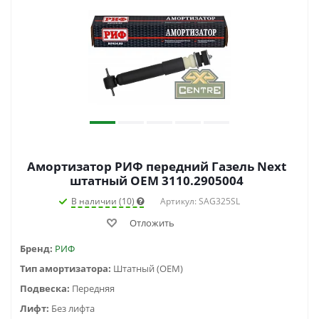
Амортизатор РИФ передний Газель Next
штатный OEM 3110.2905004
В наличии (10)
Артикул: SAG325SL
Отложить
Бренд:
РИФ
Тип амортизатора:
Штатный (OEM)
Подвеска:
Передняя
Лифт:
Без лифта