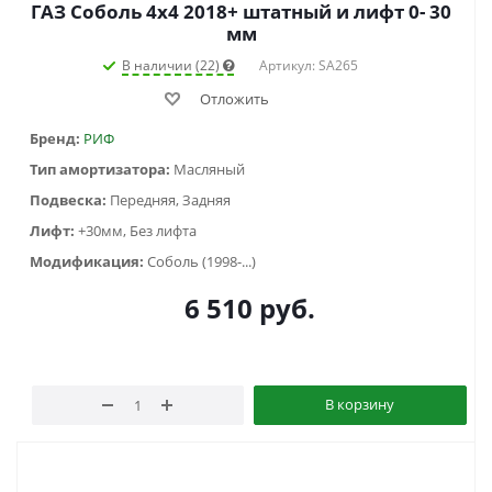
ГАЗ Соболь 4х4 2018+ штатный и лифт 0- 30
мм
В наличии (22)
Артикул: SA265
Отложить
Бренд:
РИФ
Тип амортизатора:
Масляный
Подвеска:
Передняя, Задняя
Лифт:
+30мм, Без лифта
Модификация:
Соболь (1998-...)
6 510
руб.
В корзину