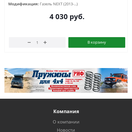
Модификация:
Газель NEXT (2013-...)
4 030
руб.
В корзину
Компания
О компании
Новости