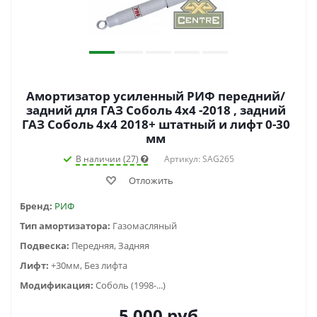
Амортизатор усиленный РИФ передний/
задний для ГАЗ Соболь 4х4 -2018 , задний
ГАЗ Соболь 4х4 2018+ штатный и лифт 0-30
мм
В наличии (27)
Артикул: SAG265
Отложить
Бренд:
РИФ
Тип амортизатора:
Газомасляный
Подвеска:
Передняя, Задняя
Лифт:
+30мм, Без лифта
Модификация:
Соболь (1998-...)
5 000
руб.