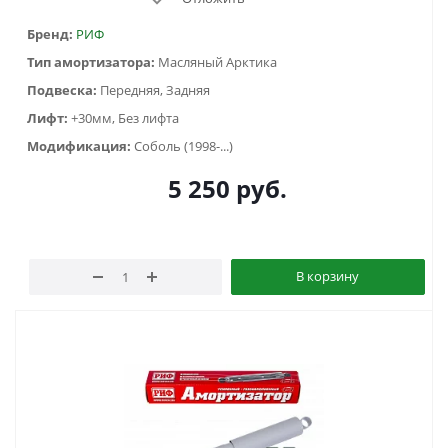
Бренд:
РИФ
Тип амортизатора:
Масляный Арктика
Подвеска:
Передняя, Задняя
Лифт:
+30мм, Без лифта
Модификация:
Соболь (1998-...)
5 250
руб.
В корзину