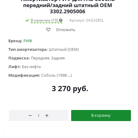
передний/задний штатный OEM
3302.2905006
В наличии (10)
Артикул: SAG328SL
Отложить
Бренд:
РИФ
Тип амортизатора:
Штатный (OEM)
Подвеска:
Передняя, Задняя
Лифт:
Без лифта
Модификация:
Соболь (1998-...)
3 270
руб.
В корзину