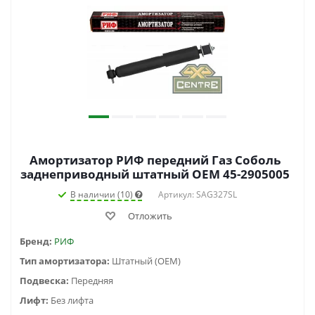
Амортизатор РИФ передний Газ Соболь
заднеприводный штатный OEM 45-2905005
В наличии (10)
Артикул: SAG327SL
Отложить
Бренд:
РИФ
Тип амортизатора:
Штатный (OEM)
Подвеска:
Передняя
Лифт:
Без лифта