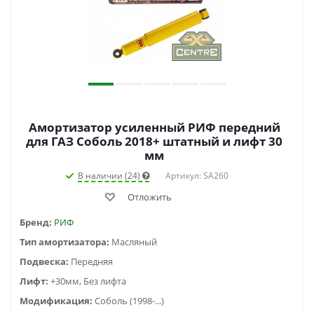
Амортизатор усиленный РИФ передний
для ГАЗ Соболь 2018+ штатный и лифт 30
мм
В наличии (24)
Артикул: SA260
Отложить
Бренд:
РИФ
Тип амортизатора:
Масляный
Подвеска:
Передняя
Лифт:
+30мм, Без лифта
Модификация:
Соболь (1998-...)