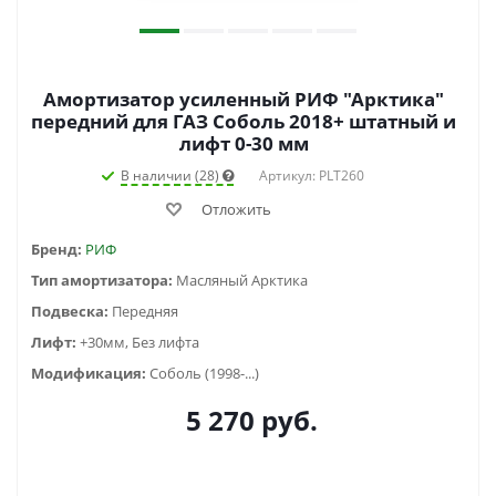
Амортизатор усиленный РИФ "Арктика"
передний для ГАЗ Соболь 2018+ штатный и
лифт 0-30 мм
В наличии (28)
Артикул: PLT260
Отложить
Бренд:
РИФ
Тип амортизатора:
Масляный Арктика
Подвеска:
Передняя
Лифт:
+30мм, Без лифта
Модификация:
Соболь (1998-...)
5 270
руб.