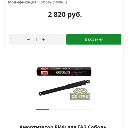
Модификация:
Соболь (1998-...)
2 820
руб.
В корзину
Амортизатор РИФ для ГАЗ Соболь