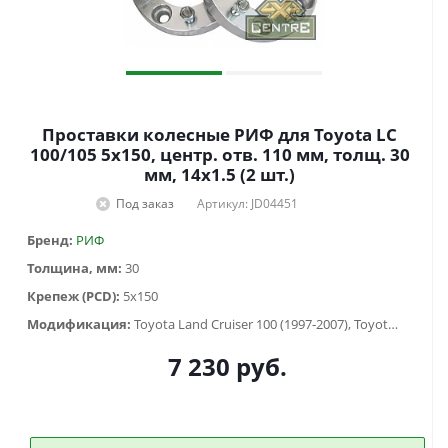
Проставки колесные РИФ для Toyota LC
100/105 5x150, центр. отв. 110 мм, толщ. 30
мм, 14x1.5 (2 шт.)
Под заказ
Артикул: JD04451
Бренд:
РИФ
Толщина, мм:
30
Крепеж (PCD):
5x150
Модификация:
Toyota Land Cruiser 100 (1997-2007), Toyota Land Cruiser 105 (1998-2006)
7 230
руб.