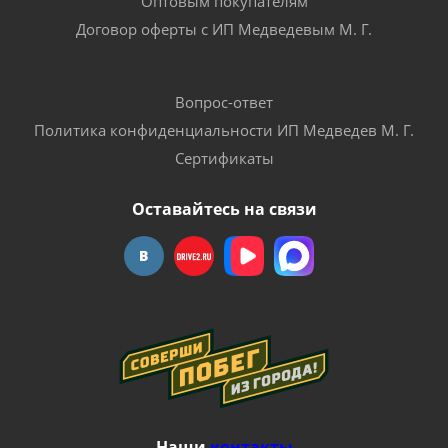
Оптовым покупателям
Договор оферты с ИП Медведевым М. Г.
Вопрос-ответ
Политика конфиденциальности ИП Медведев М. Г.
Сертификаты
Оставайтесь на связи
Наши
контакты