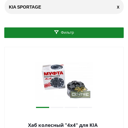
KIA SPORTAGE
X
Фильтр
Хаб колесный "4x4" для KIA