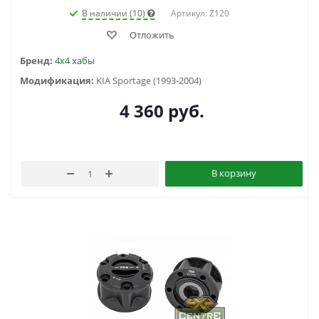
В наличии (10)
Артикул: Z120
Отложить
Бренд:
4x4 хабы
Модификация:
KIA Sportage (1993-2004)
4 360
руб.
В корзину