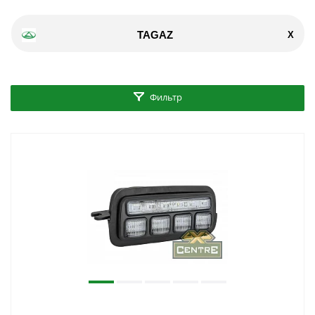
TAGAZ
X
Фильтр