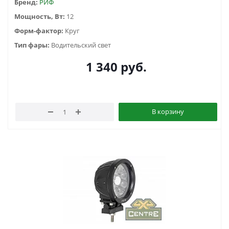
Бренд:
РИФ
Мощность, Вт:
12
Форм-фактор:
Круг
Тип фары:
Водительский свет
1 340
руб.
В корзину