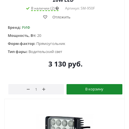
В наличии (2)
Артикул: SM-950F
Отложить
Бренд:
РИФ
Мощность, Вт:
20
Форм-фактор:
Прямоугольник
Тип фары:
Водительский свет
3 130
руб.
В корзину