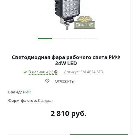
Светодиодная фара рабочего света РИФ
24W LED
В наличии (1)
Артикул: SM-4024-SFB
Отложить
Бренд:
РИФ
Форм-фактор:
Квадрат
2 810
руб.