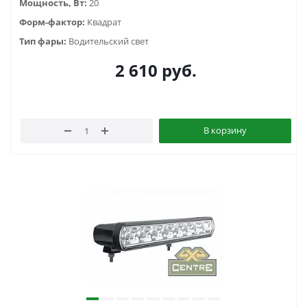
Мощность, Вт:
20
Форм-фактор:
Квадрат
Тип фары:
Водительский свет
2 610
руб.
В корзину