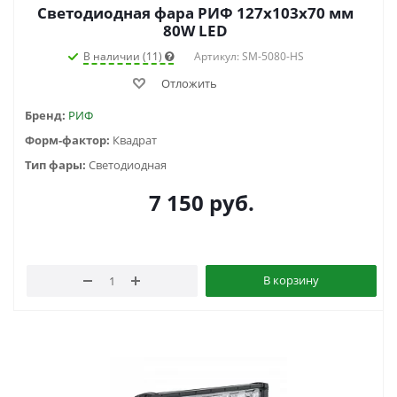
Светодиодная фара РИФ 127х103х70 мм
80W LED
В наличии (11)
Артикул: SM-5080-HS
Отложить
Бренд:
РИФ
Форм-фактор:
Квадрат
Тип фары:
Светодиодная
7 150
руб.
В корзину