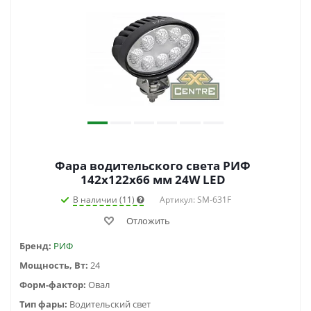
Фара водительского света РИФ
142х122х66 мм 24W LED
В наличии (11)
Артикул: SM-631F
Отложить
Бренд:
РИФ
Мощность, Вт:
24
Форм-фактор:
Овал
Тип фары:
Водительский свет