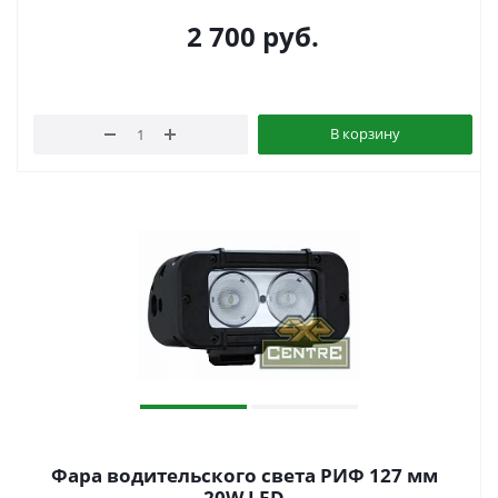
2 700
руб.
В корзину
Фара водительского света РИФ 127 мм
20W LED