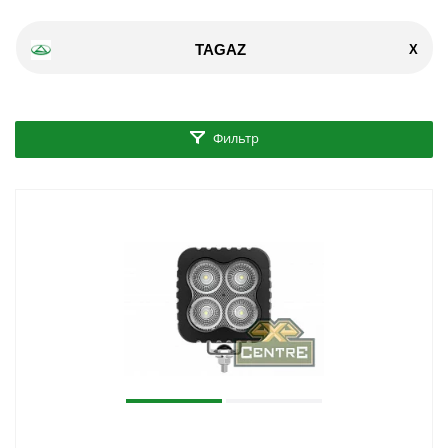
TAGAZ
X
Фильтр