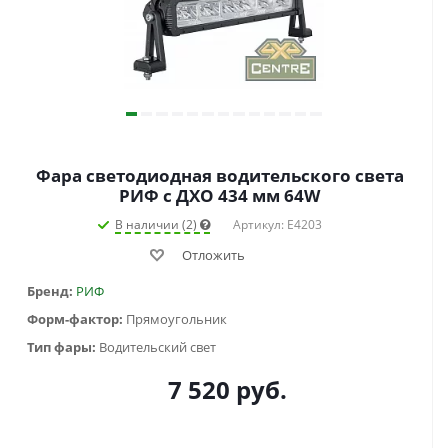
Фара светодиодная водительского света
РИФ с ДХО 434 мм 64W
В наличии (2)
Артикул: E4203
Отложить
Бренд:
РИФ
Форм-фактор:
Прямоугольник
Тип фары:
Водительский свет
7 520
руб.