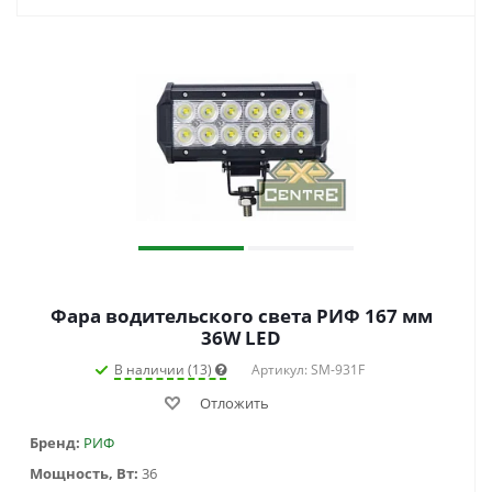
Фара водительского света РИФ 167 мм
36W LED
В наличии (13)
Артикул: SM-931F
Отложить
Бренд:
РИФ
Мощность, Вт:
36