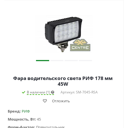
Фара водительского света РИФ 178 мм
45W
В наличии (1)
Артикул: SM-7045-RSA
Отложить
Бренд:
РИФ
Мощность, Вт:
45
Форм-фактор:
Прямоугольник