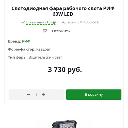
Светодиодная фара рабочего света РИФ
63W LED
В наличии (10)
Артикул: SM-4063-SFA
Отложить
Бренд:
РИФ
Форм-фактор:
Квадрат
Тип фары:
Водительский свет
3 730
руб.
В корзину