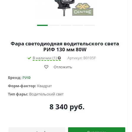
Фара светодиодная водительского света
РИФ 130 мм 80W
В наличии (1)
Артикул: B0105F
Отложить
Бренд:
РИФ
Форм-фактор:
Квадрат
Тип фары:
Водительский свет
8 340
руб.