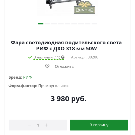
Фара светодиодная водительского света
РИФ с ДХО 318 мм 50W
В наличии (11)
Артикул: B0206
Отложить
Бренд:
РИФ
Форм-фактор:
Прямоугольник
3 980
руб.
В корзину