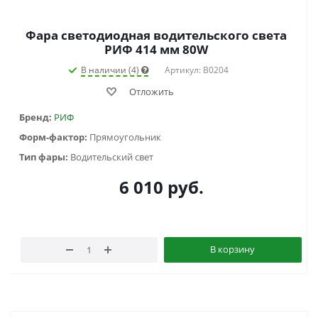
Фара светодиодная водительского света
РИФ 414 мм 80W
В наличии (4)
Артикул: B0204
Отложить
Бренд:
РИФ
Форм-фактор:
Прямоугольник
Тип фары:
Водительский свет
6 010
руб.
В корзину