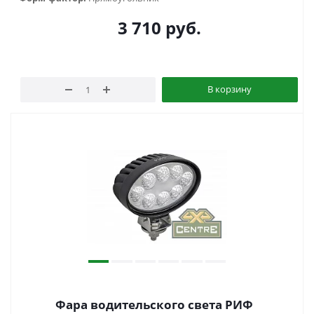
3 710
руб.
В корзину
Фара водительского света РИФ