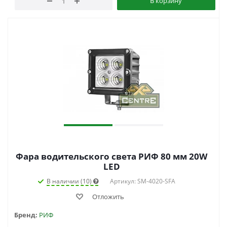
В корзину
Фара водительского света РИФ 80 мм 20W
LED
В наличии (10)
Артикул: SM-4020-SFA
Отложить
Бренд:
РИФ