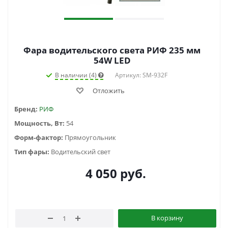
Фара водительского света РИФ 235 мм
54W LED
В наличии (4)
Артикул: SM-932F
Отложить
Бренд:
РИФ
Мощность, Вт:
54
Форм-фактор:
Прямоугольник
Тип фары:
Водительский свет
4 050
руб.
В корзину