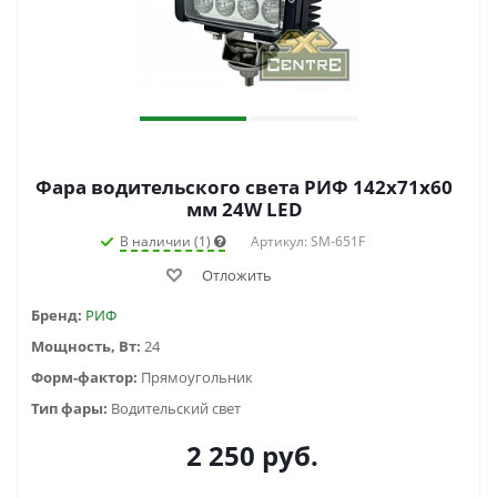
Фара водительского света РИФ 142х71х60
мм 24W LED
В наличии (1)
Артикул: SM-651F
Отложить
Бренд:
РИФ
Мощность, Вт:
24
Форм-фактор:
Прямоугольник
Тип фары:
Водительский свет
2 250
руб.