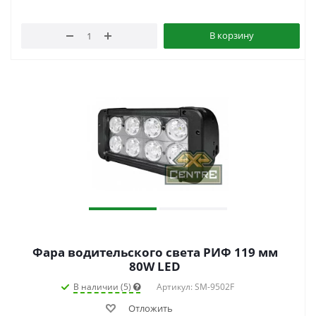
В корзину
Фара водительского света РИФ 119 мм
80W LED
В наличии (5)
Артикул: SM-9502F
Отложить