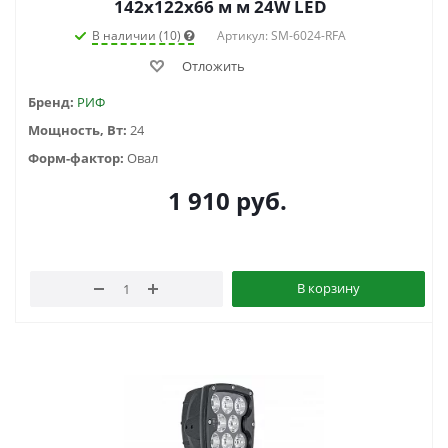
142х122х66 м м 24W LED
В наличии (10)
Артикул: SM-6024-RFA
Отложить
Бренд:
РИФ
Мощность, Вт:
24
Форм-фактор:
Овал
1 910
руб.
В корзину