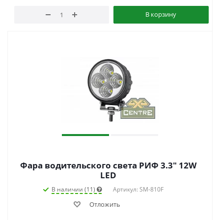
В корзину
Фара водительского света РИФ 3.3" 12W
LED
В наличии (11)
Артикул: SM-810F
Отложить