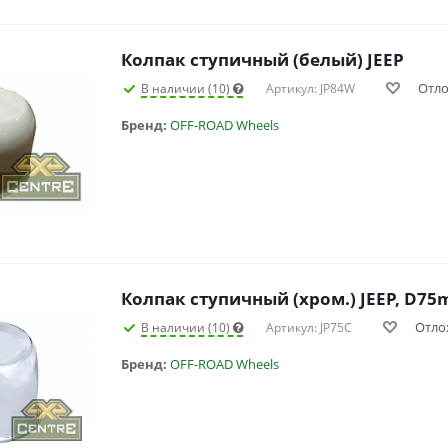
Колпак ступичный (белый) JEEP
Отл
В наличии (10)
Артикул: JP84W
Бренд:
OFF-ROAD Wheels
Колпак ступичный (хром.) JEEP, D7
Отло
В наличии (10)
Артикул: JP75C
Бренд:
OFF-ROAD Wheels