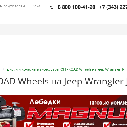
м покупателям
Вакансии
8 800 100-41-20
+7 (343) 22
K
Диски и колесные аксессуары OFF-ROAD Wheels на Jeep Wrangler JK
AD Wheels на Jeep Wrangler 