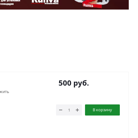
500
руб.
жить
В корзину