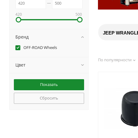
420
500
JEEP WRANGL
Бренд
OFF-ROAD Wheels
По популярности
Цвет
Сбросить