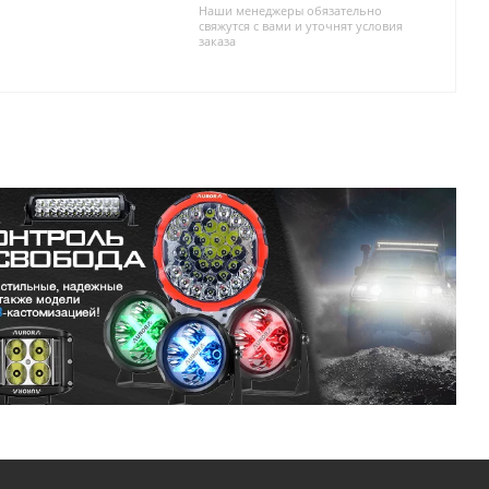
Наши менеджеры обязательно
свяжутся с вами и уточнят условия
заказа