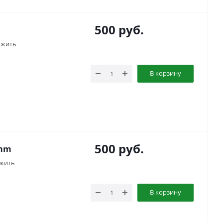
500
руб.
ожить
В корзину
500
руб.
5mm
жить
В корзину