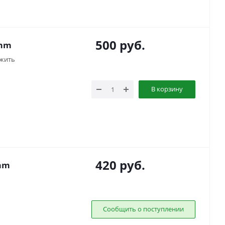
500
руб.
4mm
жить
В корзину
420
руб.
4mm
Сообщить о поступлении