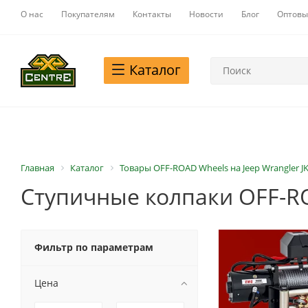
О нас
Покупателям
Контакты
Новости
Блог
Оптовы
Каталог
Главная
Каталог
Товары OFF-ROAD Wheels на Jeep Wrangler J
Ступичные колпаки OFF-RO
Фильтр по параметрам
Цена