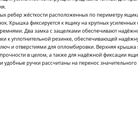
ия.
ных ребер жёсткости расположенных по периметру ящика
ок. Крышка фиксируется к ящику на крупных усиленных 
и ремнями. Два замка с защелками обеспечивают надёжн
шки к уплотнительной резинке, обеспечивающей надёжн
люч и отверстиями для опломбировки. Верхняя крышка
прочности в целом, а также для надёжной фиксации ящи
 удобные ручки рассчитаны на перенос значительного 