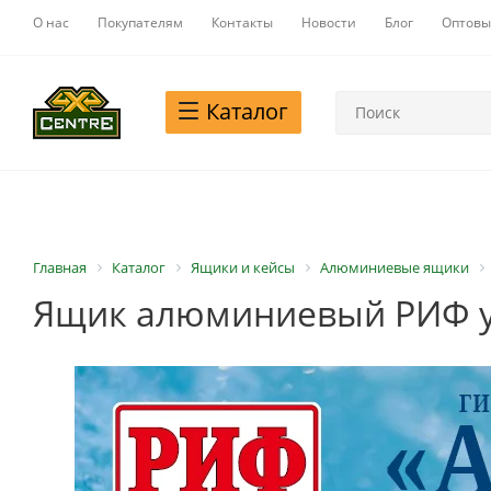
О нас
Покупателям
Контакты
Новости
Блог
Оптовы
Каталог
Главная
Каталог
Ящики и кейсы
Алюминиевые ящики
Ящик алюминиевый РИФ ус