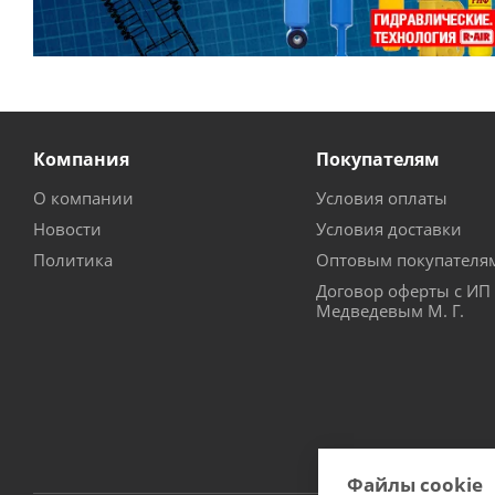
Компания
Покупателям
О компании
Условия оплаты
Новости
Условия доставки
Политика
Оптовым покупателя
Договор оферты с ИП
Медведевым М. Г.
Файлы cookie