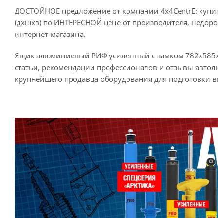
ДОСТОЙНОЕ предложение от компании 4x4CentrE: купи
(дхшхв) по ИНТЕРЕСНОЙ цене от производителя, недорог
интернет-магазина.
Ящик алюминиевый РИФ усиленный с замком 782х585х41
статьи, рекомендации профессионалов и отзывы авто
крупнейшего продавца оборудования для подготовки в