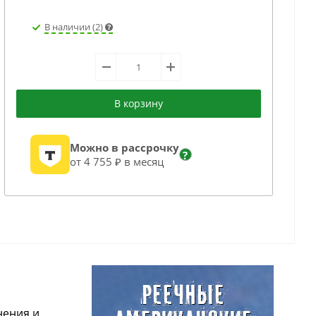
В наличии (2)
В корзину
Можно в рассрочку
?
от 4 755 ₽ в месяц
нения и