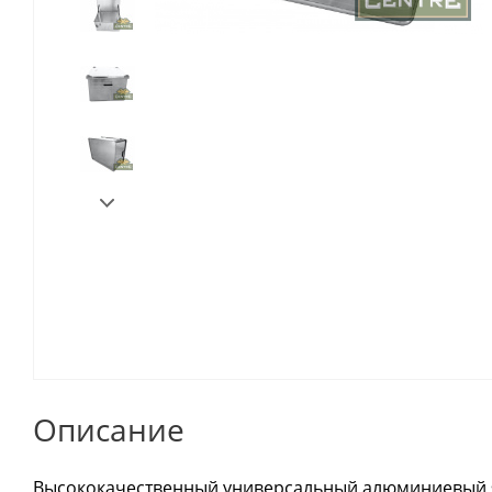
Описание
Высококачественный универсальный алюминиевый я