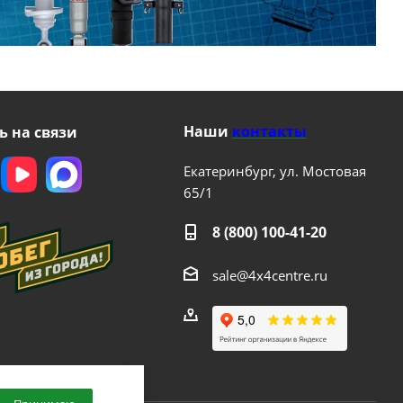
Наши
контакты
ь на связи
Екатеринбург, ул. Мостовая
65/1
8 (800) 100-41-20
sale@4x4centre.ru