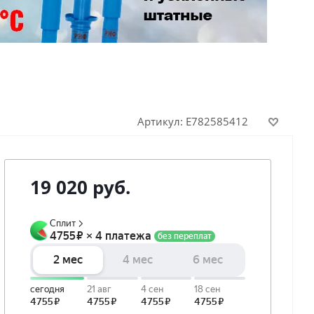
Артикул:
E782585412
19 020
руб.