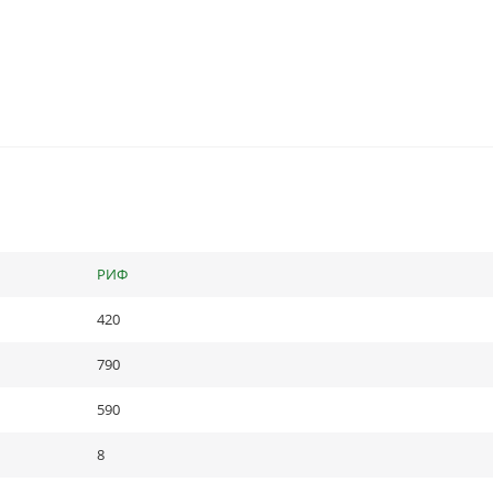
РИФ
420
790
590
8