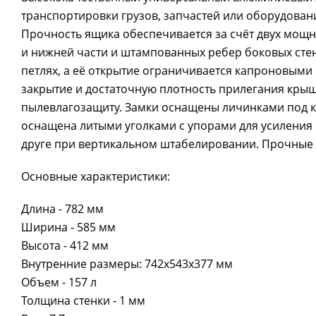
транспортировки грузов, запчастей или оборудован
Прочность ящика обеспечивается за счёт двух мощ
и нижней части и штампованных ребер боковых стен
петлях, а её открытие ограничивается капроновым
закрытие и достаточную плотность прилегания кры
пылевлагозащиту. Замки оснащены личинками под к
оснащена литыми уголками с упорами для усиления 
друге при вертикальном штабелировании. Прочные и
Основные характеристики:
Длина - 782 мм
Ширина - 585 мм
Высота - 412 мм
Внутренние размеры: 742x543x377 мм
Объем - 157 л
Толщина стенки - 1 мм