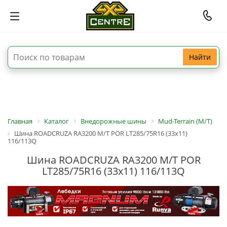
Найти
Главная
Каталог
Внедорожные шины
Mud-Terrain (M/T)
Шина ROADCRUZA RA3200 M/T POR LT285/75R16 (33x11)
116/113Q
Шина ROADCRUZA RA3200 M/T POR
LT285/75R16 (33x11) 116/113Q