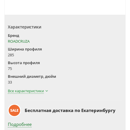
Характеристики
Бренд
ROADCRUZA
Ширина профиля
285
Высота профиля
75
Внешний диаметр, дюйм
33
Все характеристики
Бесплатная доставка по Екатеринбургу
Подробнее