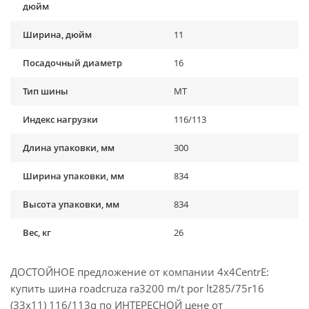
дюйм
Ширина, дюйм
11
Посадочный диаметр
16
Тип шины
MT
Индекс нагрузки
116/113
Длина упаковки, мм
300
Ширина упаковки, мм
834
Высота упаковки, мм
834
Вес, кг
26
ДОСТОЙНОЕ предложение от компании 4x4CentrE:
купить шина roadcruza ra3200 m/t por lt285/75r16
(33x11) 116/113q по ИНТЕРЕСНОЙ цене от