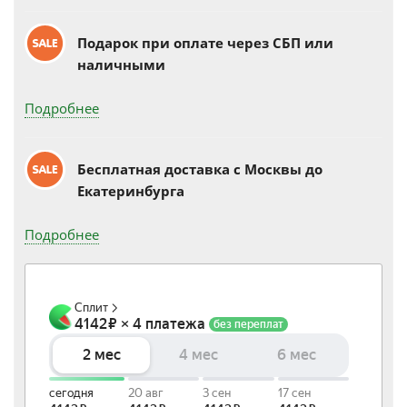
Подарок при оплате через СБП или
наличными
Подробнее
Бесплатная доставка c Москвы до
Екатеринбурга
Подробнее