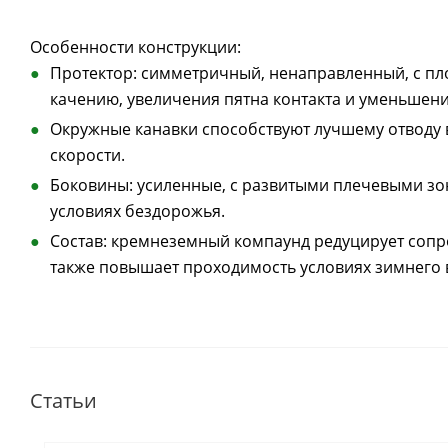
Особенности конструкции:
Протектор: симметричный, ненаправленный, с п
качению, увеличения пятна контакта и уменьшен
Окружные канавки способствуют лучшему отводу
скорости.
Боковины: усиленные, с развитыми плечевыми зо
условиях бездорожья.
Состав: кремнеземный компаунд редуцирует сопр
также повышает проходимость условиях зимнего 
Статьи