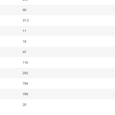
60
31.5
11
18
AT
116
292
799
799
20