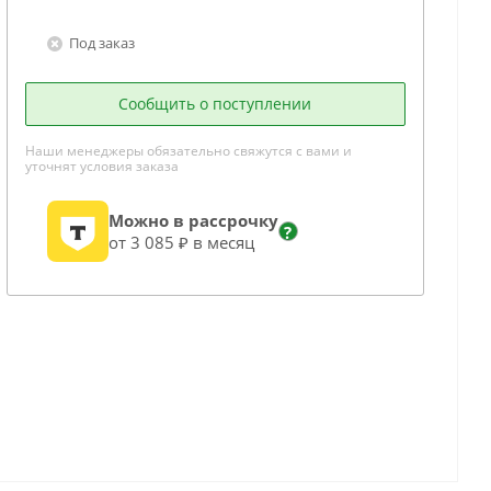
Под заказ
Сообщить о поступлении
Наши менеджеры обязательно свяжутся с вами и
уточнят условия заказа
Можно в рассрочку
?
от 3 085 ₽ в месяц