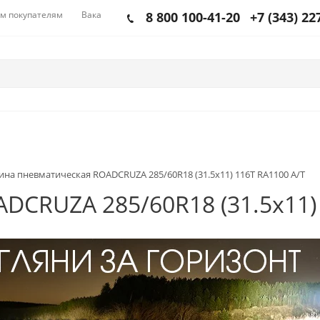
м покупателям
Вакансии
8 800 100-41-20
+7 (343) 22
на пневматическая ROADCRUZA 285/60R18 (31.5x11) 116T RA1100 A/T
CRUZA 285/60R18 (31.5x11) 