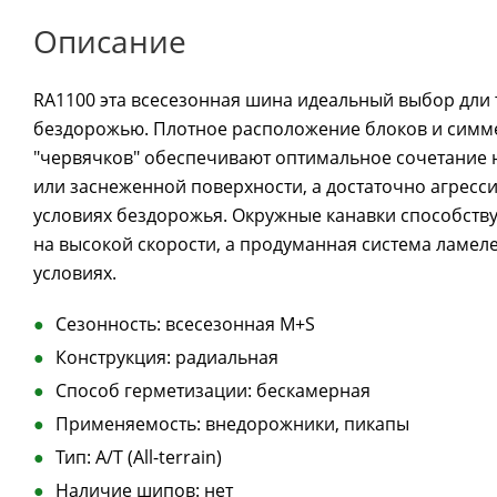
Описание
RA1100 эта всесезонная шина идеальный выбор дли те
бездорожью. Плотное расположение блоков и симм
"червячков" обеспечивают оптимальное сочетание 
или заснеженной поверхности, а достаточно агресс
условиях бездорожья. Окружные канавки способств
на высокой скорости, а продуманная система ламел
условиях.
Сезонность: всесезонная M+S
Конструкция: радиальная
Способ герметизации: бескамерная
Применяемость: внедорожники, пикапы
Тип: A/T (All-terrain)
Наличие шипов: нет