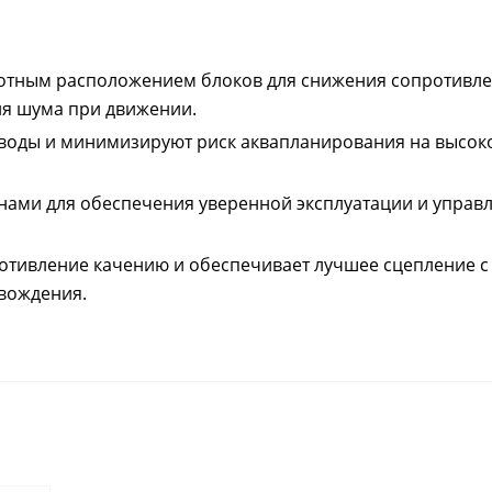
лотным расположением блоков для снижения сопротивл
ия шума при движении.
 воды и минимизируют риск аквапланирования на высок
нами для обеспечения уверенной эксплуатации и управл
отивление качению и обеспечивает лучшее сцепление с 
вождения.