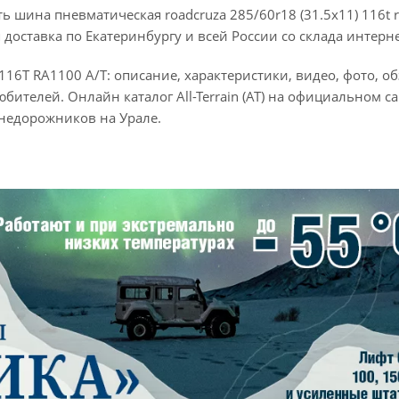
шина пневматическая roadcruza 285/60r18 (31.5x11) 116t r
доставка по Екатеринбургу и всей России со склада интерне
6T RA1100 A/T: описание, характеристики, видео, фото, об
ителей. Онлайн каталог All-Terrain (AT) на официальном с
недорожников на Урале.