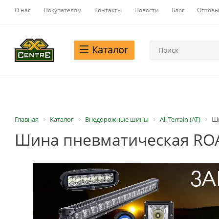
О нас
Покупателям
Контакты
Новости
Блог
Оптовы
Каталог
Главная
Каталог
Внедорожные шины
All-Terrain (AT)
Ши
Шина пневматическая ROAD