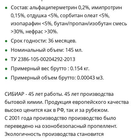
Состав: альфациперметрин 0,2%, имипротрин
0,15%, отдушка <5%, сорбитан олеат <5%,
изопарафин <5%, бутан/пропан/изобутан смесь
>30%, нефрас >30%.
Срок годности: 36 месяцев.
Номинальный объем: 145 мл.
ТУ 2386-105-00204292-2013
Примерный вес брутто : 0.154 кг.
Примерный объем брутто: 0.00043 м3.
СИБИАР - 45 лет работы. 45 лет производства
бытовой химии. Продукция европейского качества
высоко ценится как в РФ, так и за рубежом.
С 2001 года производство производство было
переведено на озонобезопасный пропеллент.
Экологичность производства становится