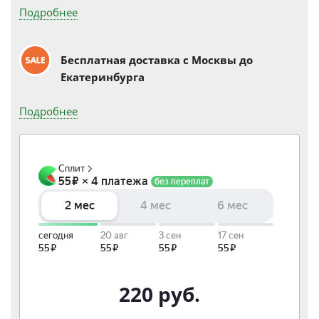
Подробнее
Бесплатная доставка c Москвы до
Екатеринбурга
Подробнее
220
руб.