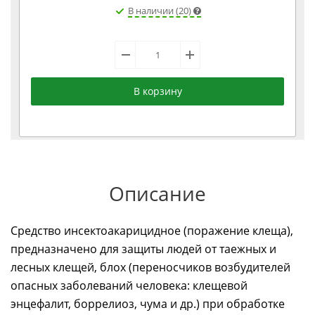
В наличии (20)
В корзину
Описание
Средство инсектоакарицидное (поражение клеща),
предназначено для защиты людей от таежных и
лесных клещей, блох (переносчиков возбудителей
опасных заболеваний человека: клещевой
энцефалит, боррелиоз, чума и др.) при обработке