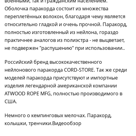
военными, так и гражданским населением.
Оболочка паракорда состоит из множества
переплетённых волокон, благодаря чему является
относительно гладкой и очень прочной. Паракорд,
полностью изготовленный из нейлона, гораздо
практичнее аналогов из полиэстра - не выцветает,
не подвержен "распушению" при использовании..
Российский бренд высококачественного
нейлонового паракорда CORD-STORE. Так же среди
моделей паракорда присутствуют и импортные
изделия легендарной американской компании
ATWOOD ROPE MFG, полностью производимого в
США.
Немного о кемпинговых мелочах. Паракорд,
колышки, тренчики.Видеообзор