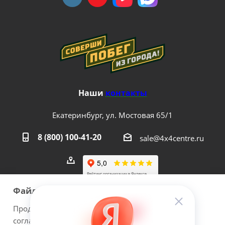
Наши
контакты
Екатеринбург, ул. Мостовая 65/1
8 (800) 100-41-20
sale@4x4centre.ru
Файлы cookie
Продолжая использовать наш сайт Вы даете
согласие на обработку файлов cookie и