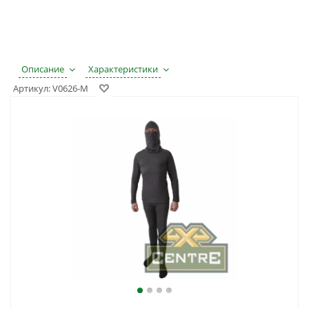
Описание
Характеристики
Артикул:
V0626-M