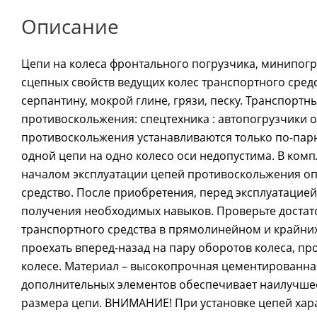
Описание
Цепи на колеса фронтального погрузчика, минипог
сцепных свойств ведущих колес транспортного сред
серпантину, мокрой глине, грязи, песку. Транспортн
противоскольжения: спецтехника : автопогрузчики 
противоскольжения устанавливаются только по-парн
одной цепи на одно колесо оси недопустима. В компл
началом эксплуатации цепей противоскольжения оп
средство. После приобретения, перед эксплуатацией
получения необходимых навыков. Проверьте достат
транспортного средства в прямолинейном и крайних
проехать вперед-назад на пару оборотов колеса, пр
колесе. Материал – высокопрочная цементированная 
дополнительных элементов обеспечивает наилучше
размера цепи. ВНИМАНИЕ! При установке цепей хар