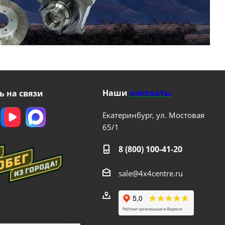
Наши
контакты
ь на связи
Екатеринбург, ул. Мостовая
65/1
8 (800) 100-41-20
sale@4x4centre.ru