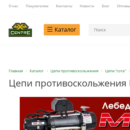
О нас
Покупателям
Контакты
Новости
Блог
Оптовы
Каталог
Главная
Каталог
Цепи противоскольжения
Цепи "сота"
Цепи противоскольжения РИ