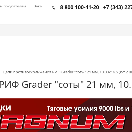
м покупателям
Вакансии
8 800 100-41-20
+7 (343) 22
Цепи противоскольжения РИФ Grader "соты" 21 мм, 10.00x16.5 (к-т 2 ш
Ф Grader "соты" 21 мм, 10.00