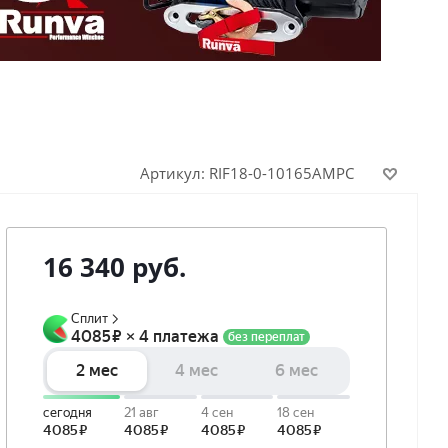
Артикул:
RIF18-0-10165AMPC
16 340
руб.