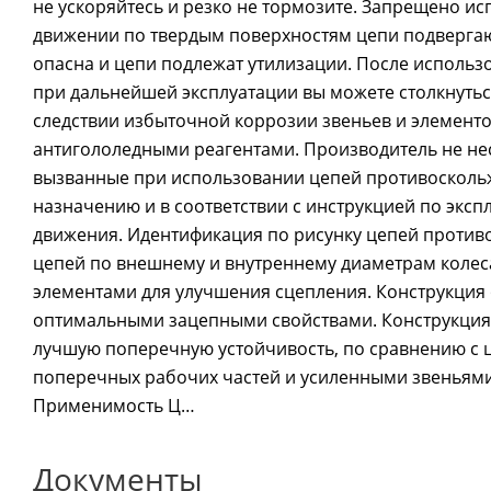
не ускоряйтесь и резко не тормозите. Запрещено ис
движении по твердым поверхностям цепи подвергают
опасна и цепи подлежат утилизации. После использ
при дальнейшей эксплуатации вы можете столкнуться
следствии избыточной коррозии звеньев и элементо
антигололедными реагентами. Производитель не не
вызванные при использовании цепей противоскольж
назначению и в соответствии с инструкцией по экс
движения. Идентификация по рисунку цепей против
цепей по внешнему и внутреннему диаметрам коле
элементами для улучшения сцепления. Конструкция
оптимальными зацепными свойствами. Конструкция
лучшую поперечную устойчивость, по сравнению с 
поперечных рабочих частей и усиленными звеньями
Применимость Ц…
Документы