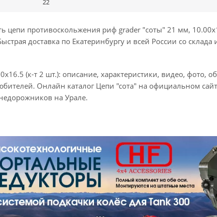
22
цепи противоскольжения риф grader "соты" 21 мм, 10.00x16
ыстрая доставка по Екатеринбургу и всей России со склада 
16.5 (к-т 2 шт.): описание, характеристики, видео, фото, о
бителей. Онлайн каталог Цепи "сота" на официальном сай
недорожников на Урале.