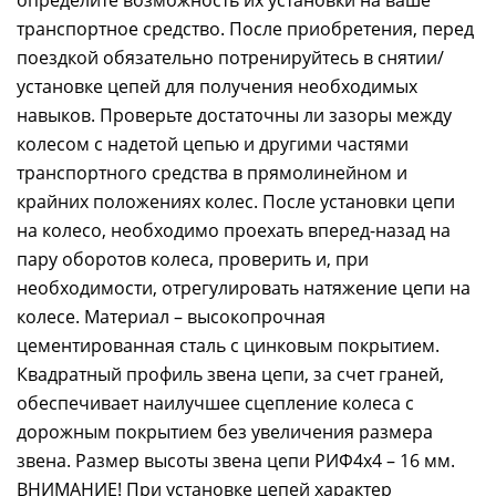
определите возможность их установки на ваше
транспортное средство. После приобретения, перед
поездкой обязательно потренируйтесь в снятии/
установке цепей для получения необходимых
навыков. Проверьте достаточны ли зазоры между
колесом с надетой цепью и другими частями
транспортного средства в прямолинейном и
крайних положениях колес. После установки цепи
на колесо, необходимо проехать вперед-назад на
пару оборотов колеса, проверить и, при
необходимости, отрегулировать натяжение цепи на
колесе. Материал – высокопрочная
цементированная сталь с цинковым покрытием.
Квадратный профиль звена цепи, за счет граней,
обеспечивает наилучшее сцепление колеса с
дорожным покрытием без увеличения размера
звена. Размер высоты звена цепи РИФ4х4 – 16 мм.
ВНИМАНИЕ! При установке цепей характер