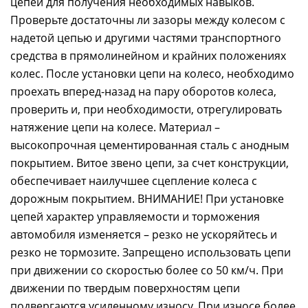
цепей для получения необходимых навыков.
Проверьте достаточны ли зазоры между колесом с
надетой цепью и другими частями транспортного
средства в прямолинейном и крайних положениях
колес. После установки цепи на колесо, необходимо
проехать вперед-назад на пару оборотов колеса,
проверить и, при необходимости, отрегулировать
натяжение цепи на колесе. Материал –
высокопрочная цементированная сталь с анодным
покрытием. Витое звено цепи, за счет конструкции,
обеспечивает наилучшее сцепление колеса с
дорожным покрытием. ВНИМАНИЕ! При установке
цепей характер управляемости и торможения
автомобиля изменяется – резко не ускоряйтесь и
резко не тормозите. Запрещено использовать цепи
при движении со скоростью более со 50 км/ч. При
движении по твердым поверхностям цепи
подвергаются усиленному износу. При износе более