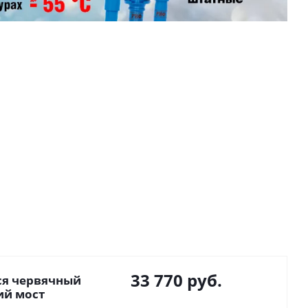
33 770
руб.
я червячный
ний мост