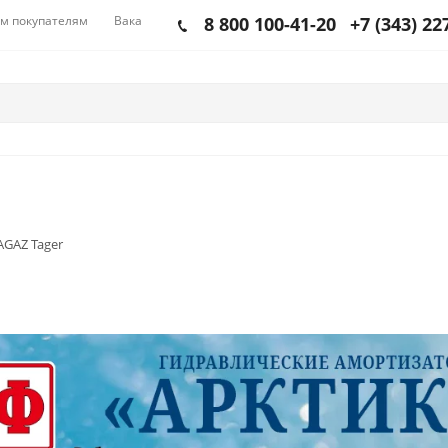
м покупателям
Вакансии
8 800 100-41-20
+7 (343) 22
AGAZ Tager