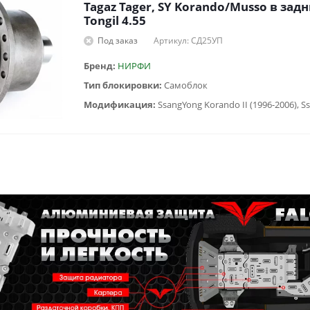
Tagaz Tager, SY Korando/Musso в зад
Tongil 4.55
Под заказ
Артикул: СД25УП
Бренд:
НИРФИ
Тип блокировки:
Самоблок
Модификация: