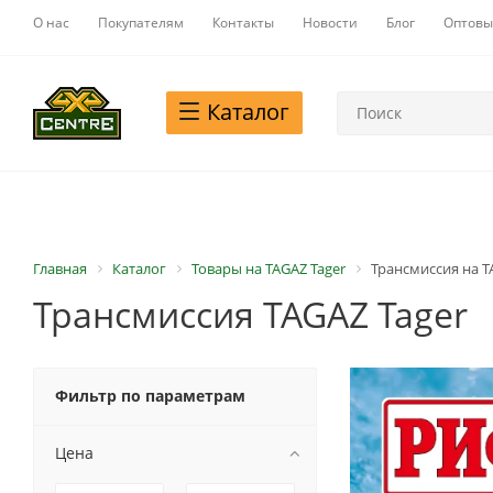
О нас
Покупателям
Контакты
Новости
Блог
Оптовы
Каталог
Главная
Каталог
Товары на TAGAZ Tager
Трансмиссия на T
Трансмиссия TAGAZ Tager
Фильтр по параметрам
Цена