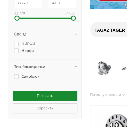
33 770
34 030
TAGAZ TAGER
Бренд
НИРФИ
Нирфи
Тип блокировки
Бл
Самоблок
По популярности
Сбросить