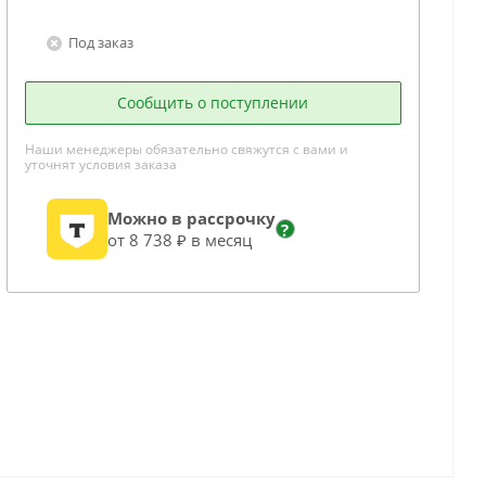
Под заказ
Сообщить о поступлении
Наши менеджеры обязательно свяжутся с вами и
уточнят условия заказа
Можно в рассрочку
?
от 8 738 ₽ в месяц