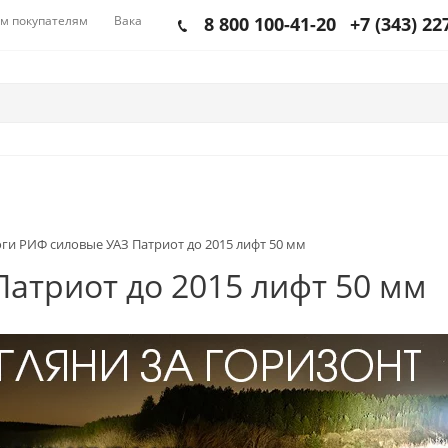
м покупателям
Вакансии
8 800 100-41-20
+7 (343) 22
ги РИФ силовые УАЗ Патриот до 2015 лифт 50 мм
атриот до 2015 лифт 50 мм