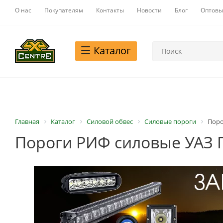
О нас
Покупателям
Контакты
Новости
Блог
Оптовы
Каталог
Главная
Каталог
Силовой обвес
Силовые пороги
Поро
Пороги РИФ силовые УАЗ П