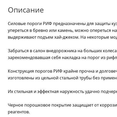
Описание
Силовые пороги РИФ предназначены для защиты кузо
упереться в бревно или камень, можно опереться на
выдерживают подъем хай-джеком. На некоторые мо
Забраться в салон внедорожника на больших колеса
зарекомендовавшая себя накладка на порог из риф
Конструкция порогов РИФ крайне прочна и долговеч
изготовлены из цельной стальной трубы без примен
Их стильная и эффектная наружность удачно подчер
Черное порошковое покрытие защищает от коррозии
реагентов.