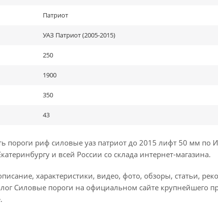
Патриот
УАЗ Патриот (2005-2015)
250
1900
350
43
ь пороги риф силовые уаз патриот до 2015 лифт 50 мм по
Екатеринбургу и всей России со склада интернет-магазина.
писание, характеристики, видео, фото, обзоры, статьи, ре
алог Силовые пороги на официальном сайте крупнейшего п
.