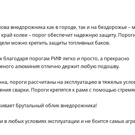
ва внедорожника как в городе, так и на бездорожье – 
 край колеи – порог обеспечит надежную защиту. Пороги
дели можно крепить защиты топливных баков.
х благодаря порогам РИФ легко и просто, а прекрасно
леного алюминия отлично держит любую подошву.
на, пороги рассчитаны на эксплуатацию в тяжелых усло
ения сварки. Пороги крепятся к раме с помощью стремя
кивает брутальный облик внедорожника!
 в любых условиях эксплуатации и не боится самых агр