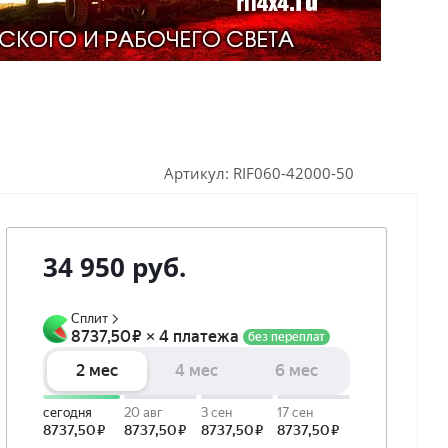
Артикул:
RIF060-42000-50
34 950
руб.