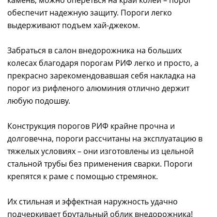
камень, можно опереться на край колеи – порог
обеспечит надежную защиту. Пороги легко
выдерживают подъем хай-джеком.
Забраться в салон внедорожника на больших
колесах благодаря порогам РИФ легко и просто, а
прекрасно зарекомендовавшая себя накладка на
порог из рифленого алюминия отлично держит
любую подошву.
Конструкция порогов РИФ крайне прочна и
долговечна, пороги рассчитаны на эксплуатацию в
тяжелых условиях – они изготовлены из цельной
стальной трубы без применения сварки. Пороги
крепятся к раме с помощью стремянок.
Их стильная и эффектная наружность удачно
подчеркивает брутальный облик внедорожника!