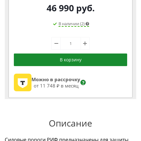
46 990
руб.
В наличии (2)
В корзину
Можно в рассрочку
?
от 11 748 ₽ в месяц
Описание
Силовые пороги РИФ предназначены для защиты