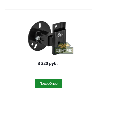
Кронштейн для крепления домкрата Hi-Jack к
3 320
руб.
запасному колесу
Подробнее