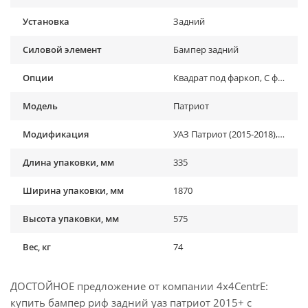
Установка
Задний
Силовой элемент
Бампер задний
Опции
Квадрат под фаркоп, С фонарями, Калитка
Модель
Патриот
Модификация
УАЗ Патриот (2015-2018), УАЗ Патриот (2019-...)
Длина упаковки, мм
335
Ширина упаковки, мм
1870
Высота упаковки, мм
575
Вес, кг
74
ДОСТОЙНОЕ предложение от компании 4x4CentrE:
купить бампер риф задний уаз патриот 2015+ с