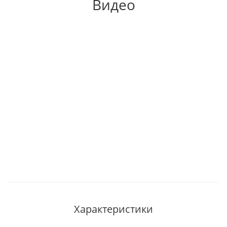
Видео
Характеристики