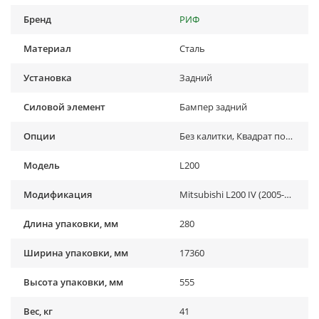
Бренд
РИФ
Материал
Сталь
Установка
Задний
Силовой элемент
Бампер задний
Опции
Без калитки, Квадрат под фаркоп
Модель
L200
Модификация
Mitsubishi L200 IV (2005-2015)
Длина упаковки, мм
280
Ширина упаковки, мм
17360
Высота упаковки, мм
555
Вес, кг
41