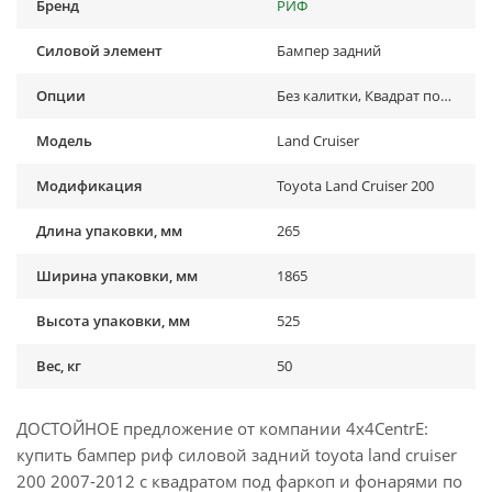
Бренд
РИФ
Силовой элемент
Бампер задний
Опции
Без калитки, Квадрат под фаркоп
Модель
Land Cruiser
Модификация
Toyota Land Cruiser 200
Длина упаковки, мм
265
Ширина упаковки, мм
1865
Высота упаковки, мм
525
Вес, кг
50
ДОСТОЙНОЕ предложение от компании 4x4CentrE:
купить бампер риф силовой задний toyota land cruiser
200 2007-2012 с квадратом под фаркоп и фонарями по