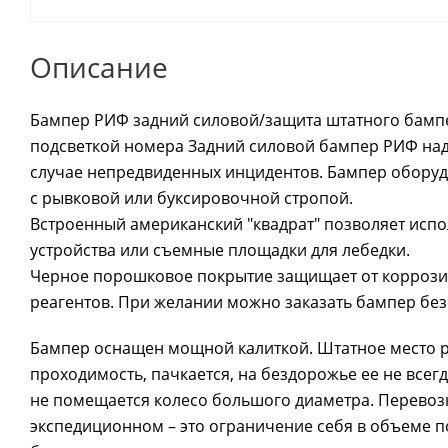
Описание
Бампер РИФ задний силовой/защита штатного бампера
подсветкой номера Задний силовой бампер РИФ над
случае непредвиденных инцидентов. Бампер оборуд
с рывковой или буксировочной стропой.
Встроенный американский "квадрат" позволяет исп
устройства или съемные площадки для лебедки.
Черное порошковое покрытие защищает от коррозии
реагентов. При желании можно заказать бампер без 
Бампер оснащен мощной калиткой. Штатное место р
проходимость, пачкается, на бездорожье ее не всег
не помещается колесо большого диаметра. Перевозк
экспедиционном – это ограничение себя в объеме пол