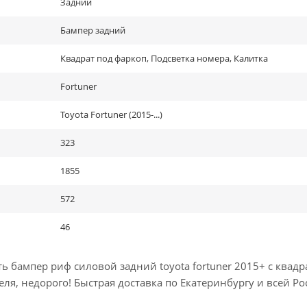
Задний
Бампер задний
Квадрат под фаркоп, Подсветка номера, Калитка
Fortuner
Toyota Fortuner (2015-...)
323
1855
572
46
 бампер риф силовой задний toyota fortuner 2015+ c квадр
я, недорого! Быстрая доставка по Екатеринбургу и всей Ро