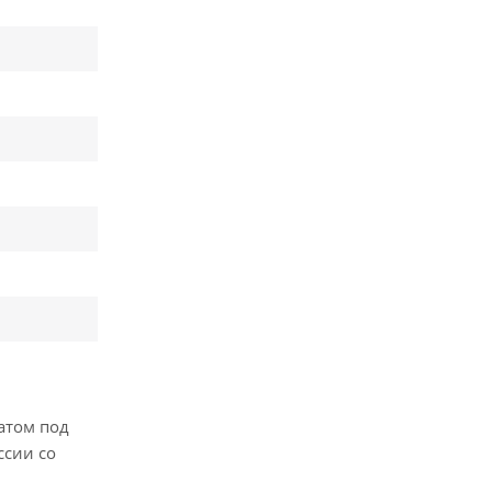
атом под
ссии со