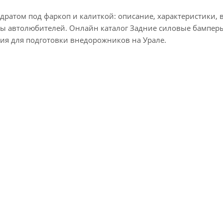
дратом под фаркоп и калиткой: описание, характеристики, в
вы автолюбителей. Онлайн каталог Задние силовые бампер
я для подготовки внедорожников на Урале.