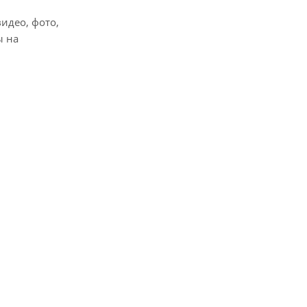
идео, фото,
ы на