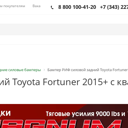
м покупателям
Вакансии
8 800 100-41-20
+7 (343) 22
дние силовые бамперы
Бампер РИФ силовой задний Toyota Fortuner
й Toyota Fortuner 2015+ c к