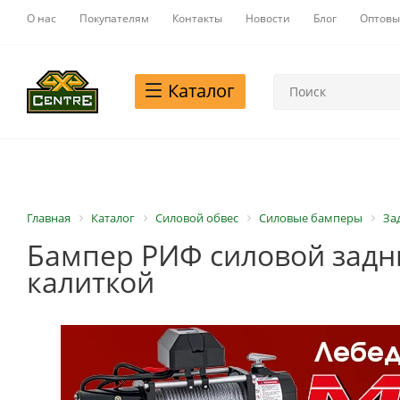
О нас
Покупателям
Контакты
Новости
Блог
Оптовы
Каталог
Главная
Каталог
Силовой обвес
Силовые бамперы
За
Бампер РИФ силовой задни
калиткой