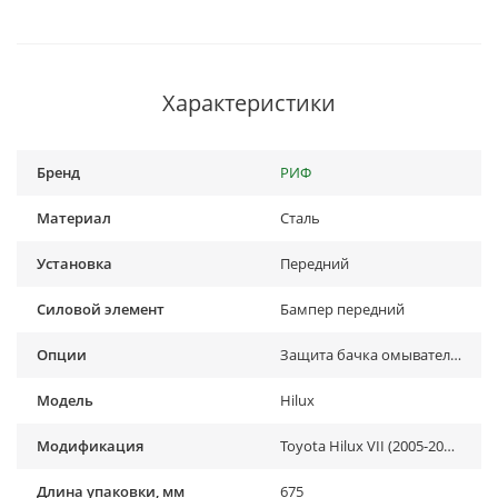
Характеристики
Бренд
РИФ
Материал
Сталь
Установка
Передний
Силовой элемент
Бампер передний
Опции
Защита бачка омывателя, Площадка под лебёдку, С доп. фарами, Кенгурин
Модель
Hilux
Модификация
Toyota Hilux VII (2005-2014)
Длина упаковки, мм
675