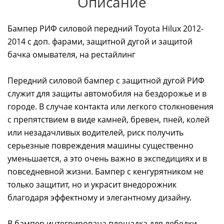
Описание
Бампер РИФ силовой передний Toyota Hilux 2012-
2014 с доп. фарами, защитной дугой и защитой
бачка омывателя, на рестайлинг
Передний силовой бампер с защитной дугой РИФ
служит для защиты автомобиля на бездорожье и в
городе. В случае контакта или легкого столкновения
с препятствием в виде камней, бревен, пней, колей
или незадачливых водителей, риск получить
серьезные повреждения машины существенно
уменьшается, а это очень важно в экспедициях и в
повседневной жизни. Бампер с кенгурятником не
только защитит, но и украсит внедорожник
благодаря эффектному и элегантному дизайну.
В бампер интегрирована площадка для лебедки.