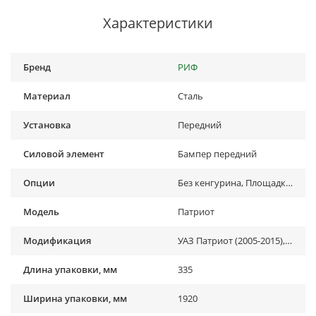
Характеристики
Бренд
РИФ
Материал
Сталь
Установка
Передний
Силовой элемент
Бампер передний
Опции
Без кенгурина, Площадка под лебёдку, С доп. фарами
Модель
Патриот
Модификация
УАЗ Патриот (2005-2015), УАЗ Патриот (2015-2018), УАЗ Патриот (2019-...), УАЗ Патриот пикап (2008-...)
Длина упаковки, мм
335
Ширина упаковки, мм
1920