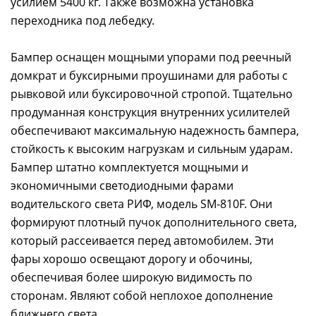
усилием 5400 кг. Также возможна установка
переходника под лебедку.
Бампер оснащен мощными упорами под реечный
домкрат и буксирными проушинами для работы с
рывковой или буксировочной стропой. Тщательно
продуманная конструкция внутренних усилителей
обеспечивают максимальную надежность бампера,
стойкость к высоким нагрузкам и сильным ударам.
Бампер штатно комплектуется мощными и
экономичными светодиодными фарами
водительского света РИФ, модель SM-810F. Они
формируют плотный пучок дополнительного света,
который рассеивается перед автомобилем. Эти
фары хорошо освещают дорогу и обочины,
обеспечивая более широкую видимость по
сторонам. Являют собой неплохое дополнение
ближнего света.