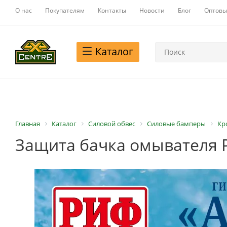
О нас
Покупателям
Контакты
Новости
Блог
Оптовы
Каталог
Главная
Каталог
Силовой обвес
Силовые бамперы
Кр
Защита бачка омывателя Р