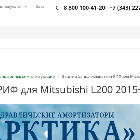
м покупателям
Вакансии
8 800 100-41-20
+7 (343) 22
онштейны, комплектующие
Защита бачка омывателя РИФ для Mitsub
ИФ для Mitsubishi L200 2015