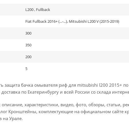
L200 , Fullback
Fiat Fullback 2016+ (...-...), Mitsubishi L200 V (2015-2019)
300
350
200
5
 защита бачка омывателя риф для mitsubishi l200 2015+ по
доставка по Екатеринбургу и всей России со склада интерне
 описание, характеристики, видео, фото, обзоры, статьи, 
алог Кронштейны, комплектующие на официальном сайте к
 на Урале.