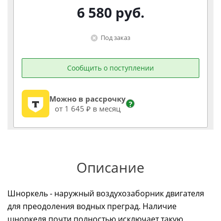
6 580
руб.
Под заказ
Сообщить о поступлении
Можно в рассрочку
?
от 1 645 ₽ в месяц
Описание
Шноркель - наружный воздухозаборник двигателя
для преодоления водных преград. Наличие
шноркеля почти полностью исключает такую