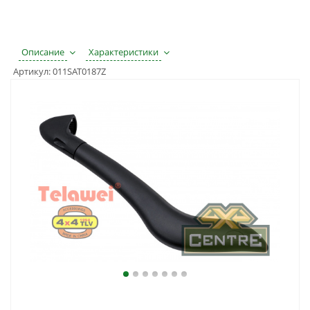
Описание
Характеристики
Артикул:
011SAT0187Z