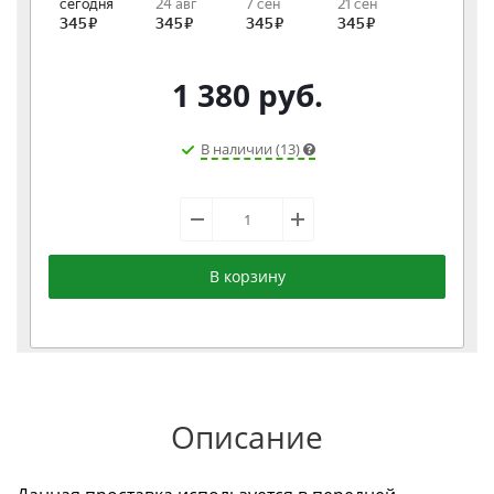
1 380
руб.
В наличии (13)
В корзину
Описание