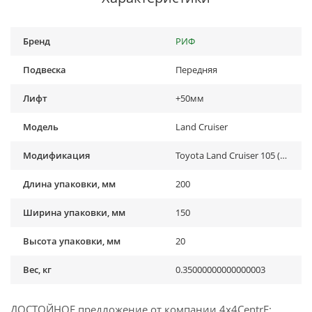
Бренд
РИФ
Подвеска
Передняя
Лифт
+50мм
Модель
Land Cruiser
Модификация
Toyota Land Cruiser 105 (1998-2006), Toyota Land Cruiser 80 (1988-1998)
Длина упаковки, мм
200
Ширина упаковки, мм
150
Высота упаковки, мм
20
Вес, кг
0.35000000000000003
ДОСТОЙНОЕ предложение от компании 4x4CentrE: