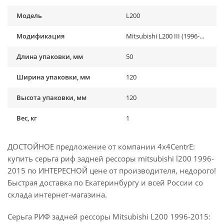
Модель
L200
Модификация
Mitsubishi L200 III (1996-2005), Mitsubishi L200 IV (2005-2015)
Длина упаковки, мм
50
Ширина упаковки, мм
120
Высота упаковки, мм
120
Вес, кг
1
ДОСТОЙНОЕ предложение от компании 4x4CentrE:
купить серьга риф задней рессоры mitsubishi l200 1996-
2015 по ИНТЕРЕСНОЙ цене от производителя, недорого!
Быстрая доставка по Екатеринбургу и всей России со
склада интернет-магазина.
Серьга РИФ задней рессоры Mitsubishi L200 1996-2015: