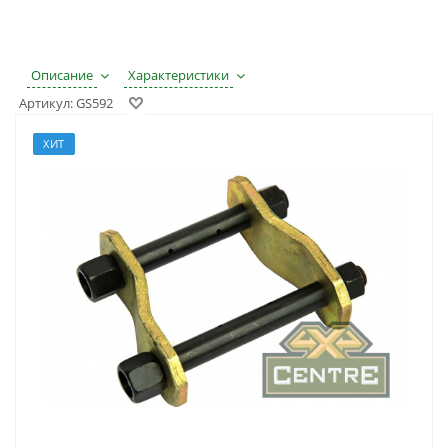
Описание
Характеристики
Артикул:
GS592
ХИТ