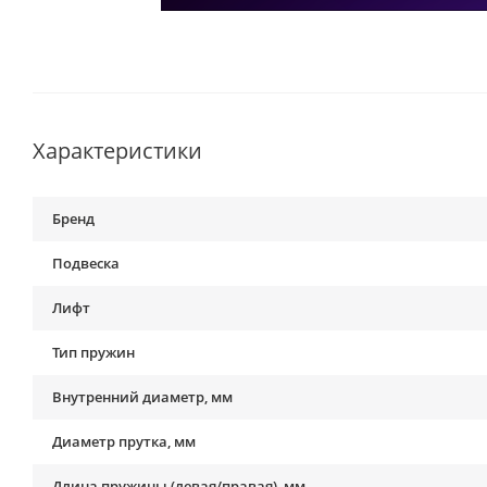
Характеристики
Бренд
Подвеска
Лифт
Тип пружин
Внутренний диаметр, мм
Диаметр прутка, мм
Длина пружины (левая/правая), мм