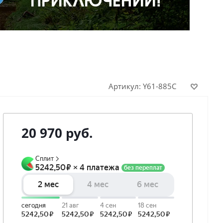
Артикул:
Y61-885C
20 970
руб.