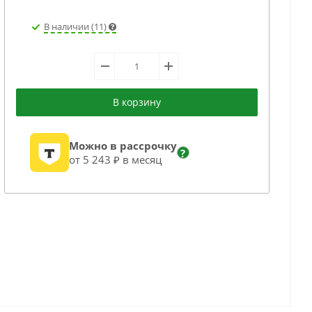
В наличии (11)
В корзину
Можно в рассрочку
?
от 5 243 ₽ в месяц