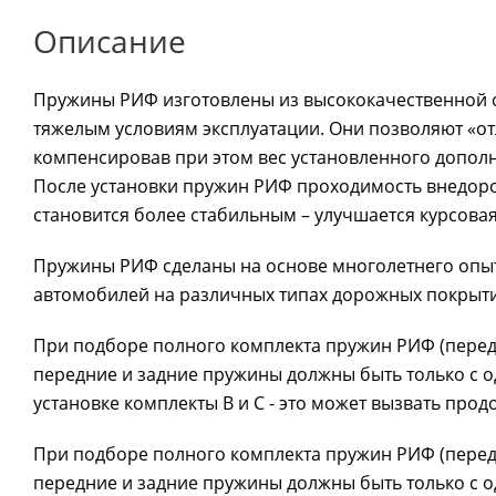
Описание
Пружины РИФ изготовлены из высококачественной с
тяжелым условиям эксплуатации. Они позволяют «от
компенсировав при этом вес установленного дополн
После установки пружин РИФ проходимость внедоро
становится более стабильным – улучшается курсовая
Пружины РИФ сделаны на основе многолетнего опыт
автомобилей на различных типах дорожных покрыти
При подборе полного комплекта пружин РИФ (перед
передние и задние пружины должны быть только с од
установке комплекты B и С - это может вызвать про
При подборе полного комплекта пружин РИФ (перед
передние и задние пружины должны быть только с од