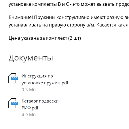
установке комплекты B и С - это может вызвать про
Внимание! Пружины конструктивно имеют разную вы
устанавливать на правую сторону а/м. Касается как 
Цена указана за комплект (2 шт)
Документы
Инструкция по
установке пружин.pdf
0.3 Мб
Каталог подвески
РИФ.pdf
4.9 Мб