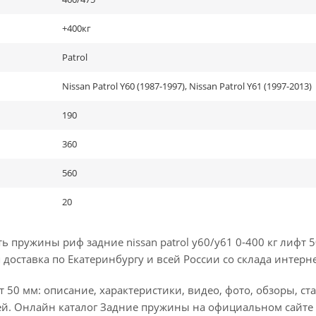
+400кг
Patrol
Nissan Patrol Y60 (1987-1997), Nissan Patrol Y61 (1997-2013)
190
360
560
20
пружины риф задние nissan patrol y60/y61 0-400 кг лифт 5
доставка по Екатеринбургу и всей России со склада интерне
 50 мм: описание, характеристики, видео, фото, обзоры, ста
й. Онлайн каталог Задние пружины на официальном сайте