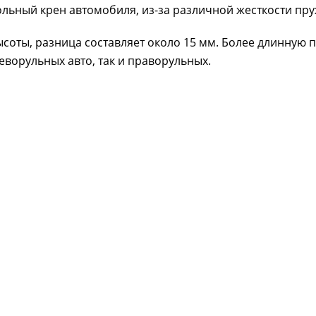
дольный крен автомобиля, из-за различной жесткости пр
соты, разница составляет около 15 мм. Более длинную 
леворульных авто, так и праворульных.