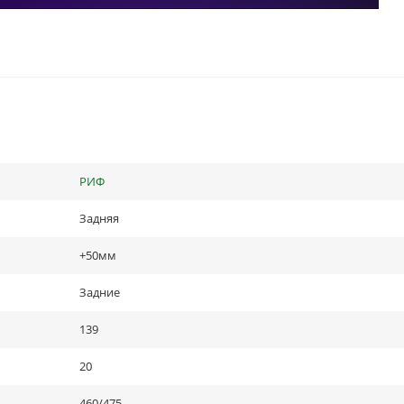
РИФ
Задняя
+50мм
Задние
139
20
460/475