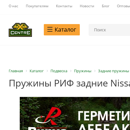
О нас
Покупателям
Контакты
Новости
Блог
Оптовы
Каталог
Главная
Каталог
Подвеска
Пружины
Задние пружины
Пружины РИФ задние Nissan