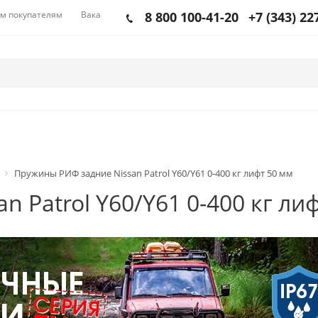
м покупателям
Вакансии
8 800 100-41-20
+7 (343) 22
Пружины РИФ задние Nissan Patrol Y60/Y61 0-400 кг лифт 50 мм
 Patrol Y60/Y61 0-400 кг ли