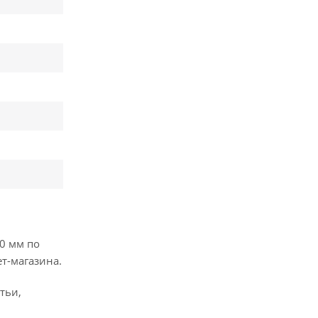
0 мм по
т-магазина.
тьи,