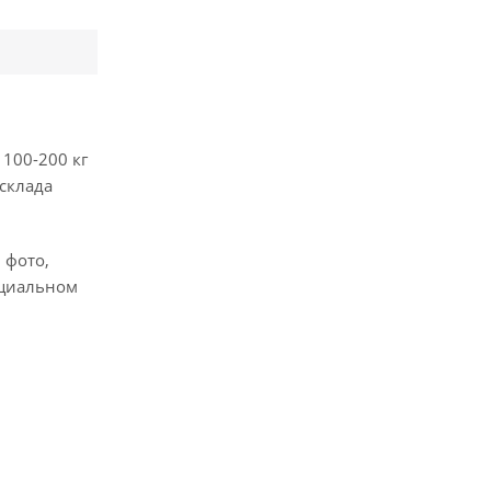
 100-200 кг
 склада
, фото,
ициальном