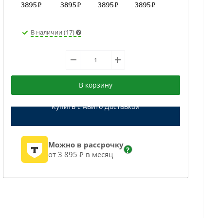
В наличии (17)
В корзину
Купить с Авито Доставкой
Можно в рассрочку
?
от 3 895 ₽ в месяц