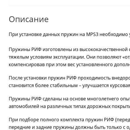
Описание
При установке данных пружин на MPS3 необходимо 
Пружины РИФ изготовлены из высококачественной с
тяжелым условиям эксплуатации. Они позволяют «от
компенсировав при этом вес установленного дополн
После установки пружин РИФ проходимость внедоро
становится более стабильным – улучшается курсовая
Пружины РИФ сделаны на основе многолетнего опыт
автомобилей на различных типах дорожных покрыти
При подборе полного комплекта пружин РИФ (перед
передние и задние пружины должны быть только с од