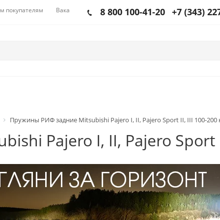
м покупателям
Вакансии
8 800 100-41-20
+7 (343) 22
Пружины РИФ задние Mitsubishi Pajero I, II, Pajero Sport II, III 100-200
i Pajero I, II, Pajero Sport I