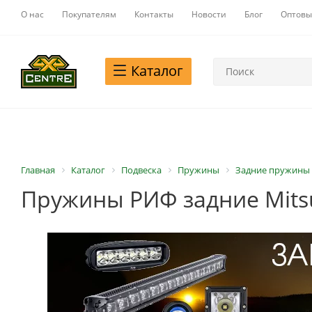
О нас
Покупателям
Контакты
Новости
Блог
Оптовы
Каталог
Главная
Каталог
Подвеска
Пружины
Задние пружины
Пружины РИФ задние Mitsubish