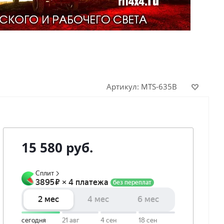
Артикул:
MTS-635B
15 580
руб.