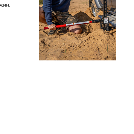
ужин.