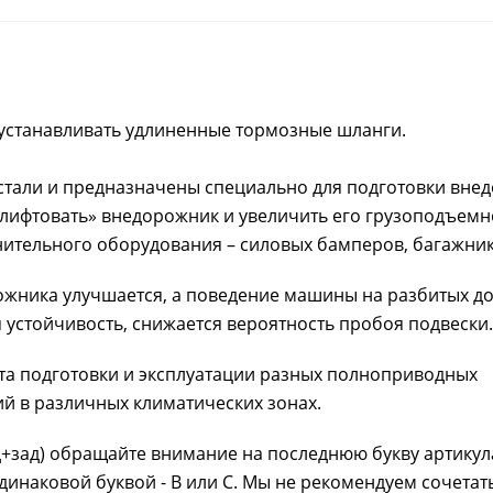
устанавливать удлиненные тормозные шланги.
тали и предназначены специально для подготовки вне
лифтовать» внедорожник и увеличить его грузоподъемн
ительного оборудования – силовых бамперов, багажник
жника улучшается, а поведение машины на разбитых д
 устойчивость, снижается вероятность пробоя подвески.
а подготовки и эксплуатации разных полноприводных
й в различных климатических зонах.
+зад) обращайте внимание на последнюю букву артикул
инаковой буквой - B или C. Мы не рекомендуем сочетат