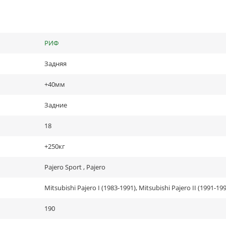
РИФ
Задняя
+40мм
Задние
18
+250кг
Pajero Sport , Pajero
190