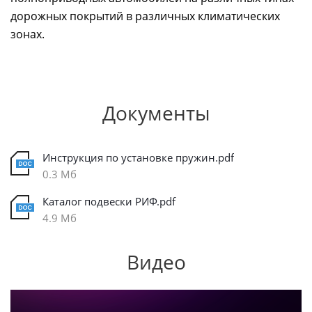
дорожных покрытий в различных климатических
зонах.
Документы
Инструкция по установке пружин.pdf
0.3 Мб
Каталог подвески РИФ.pdf
4.9 Мб
Видео