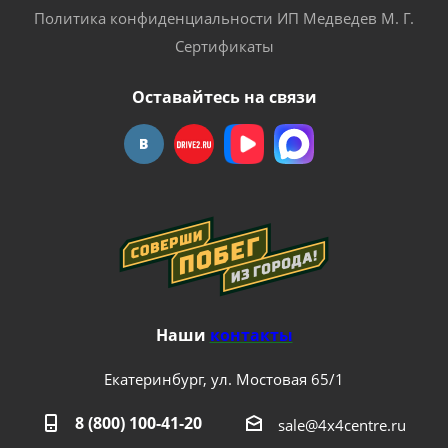
Политика конфиденциальности ИП Медведев М. Г.
Сертификаты
Оставайтесь на связи
Наши
контакты
Екатеринбург, ул. Мостовая 65/1
8 (800) 100-41-20
sale@4x4centre.ru