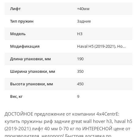
Лифт
+40мм
Тип пружин
Задние
Модель
H3
Модификация
Haval H5 (2019-2021), Hover H3 (2010-2013)
Длина упаковки, мм
190
Ширина упаковки, мм
350
Высота упаковки, мм
450
Вес, кг
9
ДОСТОЙНОЕ предложение от компании 4x4CentrE:
купить пружины риф задние great wall hover h3, haval h5
(2019-2021) лифт 40 мм 0-70 кг по ИНТЕРЕСНОЙ цене от
производителя, недорого! Быстрая доставка по