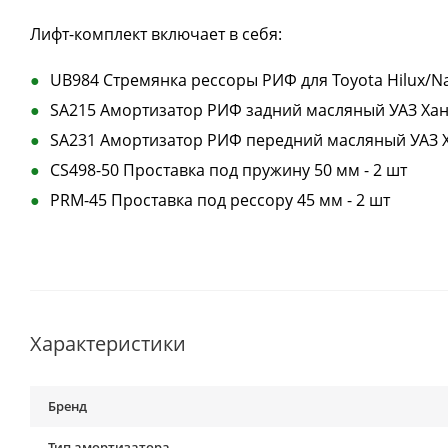
Лифт-комплект включает в себя:
UB984 Стремянка рессоры РИФ для Toyota Hilux/Na
SA215 Амортизатор РИФ задний масляный УАЗ Ханте
SA231 Амортизатор РИФ передний масляный УАЗ Ха
CS498-50 Проставка под пружину 50 мм - 2 шт
PRM-45 Проставка под рессору 45 мм - 2 шт
Характеристики
Бренд
Тип амортизатора