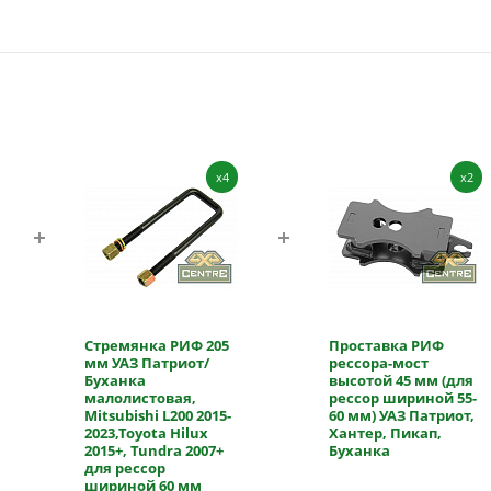
x4
x2
Стремянка РИФ 205
Проставка РИФ
мм УАЗ Патриот/
рессора-мост
Буханка
высотой 45 мм (для
малолистовая,
рессор шириной 55-
Mitsubishi L200 2015-
60 мм) УАЗ Патриот,
2023,Toyota Hilux
Хантер, Пикап,
2015+, Tundra 2007+
Буханка
для рессор
шириной 60 мм