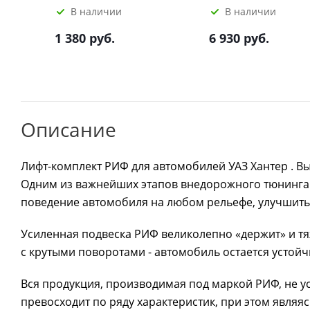
В наличии
В наличии
1 380 руб.
6 930 руб.
Описание
Лифт-комплект РИФ для автомобилей УАЗ Хантер . Вы
Одним из важнейших этапов внедорожного тюнинга 
поведение автомобиля на любом рельефе, улучшить
Усиленная подвеска РИФ великолепно «держит» и тя
с крутыми поворотами - автомобиль остается устой
Вся продукция, производимая под маркой РИФ, не ус
превосходит по ряду характеристик, при этом явля