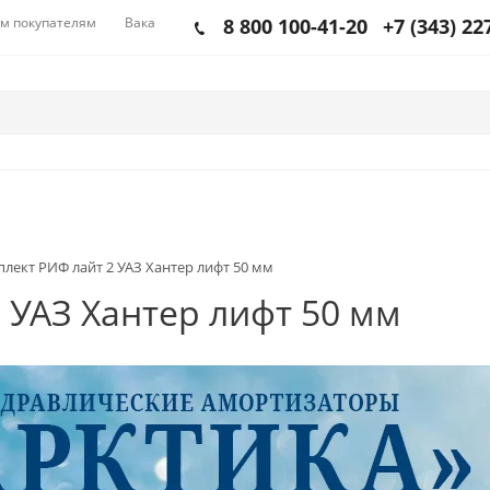
м покупателям
Вакансии
8 800 100-41-20
+7 (343) 22
лект РИФ лайт 2 УАЗ Хантер лифт 50 мм
 УАЗ Хантер лифт 50 мм