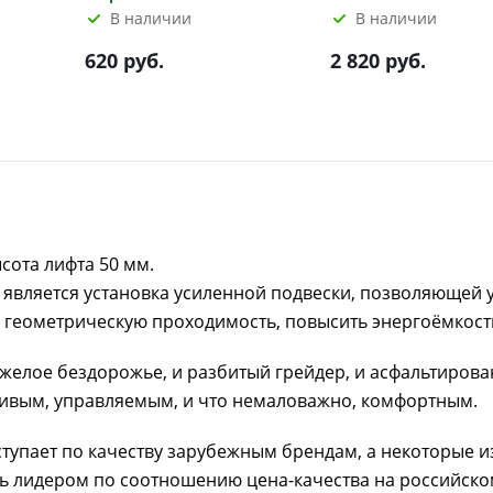
В наличии
В наличии
620 руб.
2 820 руб.
сота лифта 50 мм.
является установка усиленной подвески, позволяющей 
 геометрическую проходимость, повысить энергоёмкост
желое бездорожье, и разбитый грейдер, и асфальтиров
чивым, управляемым, и что немаловажно, комфортным.
тупает по качеству зарубежным брендам, а некоторые и
ясь лидером по соотношению цена-качества на российско