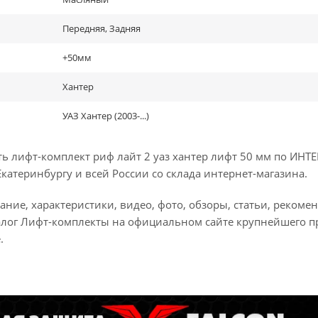
Передняя, Задняя
+50мм
Хантер
УАЗ Хантер (2003-...)
ь лифт-комплект риф лайт 2 уаз хантер лифт 50 мм по ИН
Екатеринбургу и всей России со склада интернет-магазина.
ание, характеристики, видео, фото, обзоры, статьи, рекоме
алог Лифт-комплекты на официальном сайте крупнейшего п
.