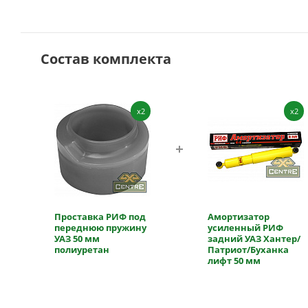
Состав комплекта
x2
x2
Проставка РИФ под
Амортизатор
переднюю пружину
усиленный РИФ
УАЗ 50 мм
задний УАЗ Хантер/
полиуретан
Патриот/Буханка
лифт 50 мм