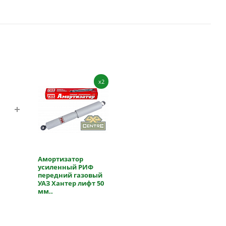
x2
Амортизатор
усиленный РИФ
передний газовый
УАЗ Хантер лифт 50
мм..