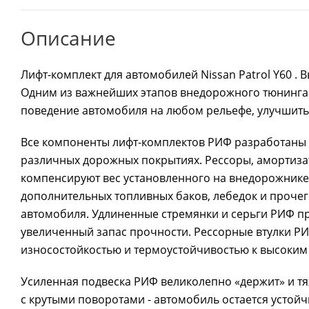
Описание
Лифт-комплект для автомобилей Nissan Patrol Y60 . В
Одним из важнейших этапов внедорожного тюнинга 
поведение автомобиля на любом рельефе, улучшить
Все компоненты лифт-комплектов РИФ разработаны 
различных дорожных покрытиях. Рессоры, амортизат
компенсируют вес установленного на внедорожнике
дополнительных топливных баков, лебедок и проче
автомобиля. Удлиненные стремянки и серьги РИФ п
увеличенный запас прочности. Рессорные втулки РИ
износостойкостью и термоустойчивостью к высоким
Усиленная подвеска РИФ великолепно «держит» и тя
с крутыми поворотами - автомобиль остается устой