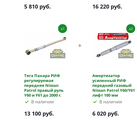
5 810 руб.
16 220 руб.
x1
x2
Тяга Панара РИФ
Амортизатор
регулируемая
усиленный РИФ
передняя Nissan
передний газовый
Patrol правый руль
Nissan Patrol Y60/Y61
Y60 и Y61 до 2000 г.
лифт 100 мм
В наличии
В наличии
13 100 руб.
6 020 руб.