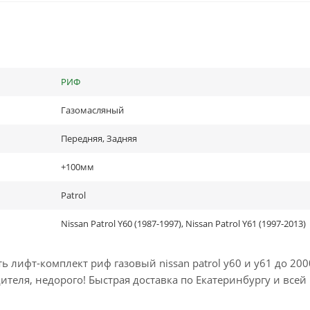
РИФ
Газомасляный
Передняя, Задняя
+100мм
Patrol
Nissan Patrol Y60 (1987-1997), Nissan Patrol Y61 (1997-2013)
лифт-комплект риф газовый nissan patrol y60 и y61 до 200
теля, недорого! Быстрая доставка по Екатеринбургу и всей 