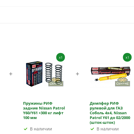
x1
x1
Пружины РИФ
Демпфер РИФ
задние Nissan Patrol
рулевой для ГАЗ
Y60/Y61 +300 кг лифт
Соболь 4х4, Nissan
100 мм
Patrol Y61 до 02/2000
(шток-шток)
В наличии
В наличии