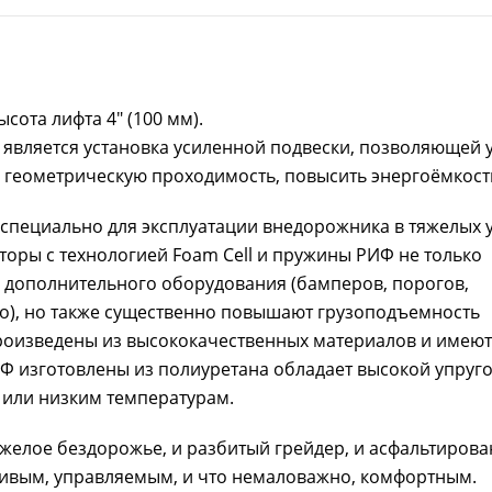
ысота лифта 4" (100 мм).
является установка усиленной подвески, позволяющей 
 геометрическую проходимость, повысить энергоёмкост
специально для эксплуатации внедорожника в тяжелых 
оры с технологией Foam Cell и пружины РИФ не только
 дополнительного оборудования (бамперов, порогов,
го), но также существенно повышают грузоподъемность
роизведены из высококачественных материалов и имеют
Ф изготовлены из полиуретана обладает высокой упруго
 или низким температурам.
желое бездорожье, и разбитый грейдер, и асфальтиров
чивым, управляемым, и что немаловажно, комфортным.