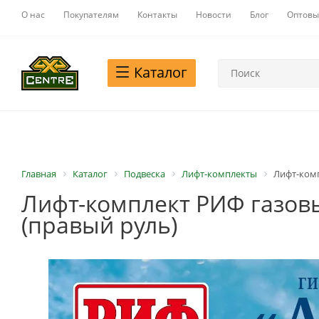
О нас
Покупателям
Контакты
Новости
Блог
Оптовы
Каталог
Главная
Каталог
Подвеска
Лифт-комплекты
Лифт-комп
Лифт-комплект РИФ газовый
(правый руль)