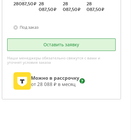
Под заказ
Оставить заявку
Наши менеджеры обязательно свяжутся с вами и
уточнят условия заказа
Можно в рассрочку
?
от 28 088 ₽ в месяц