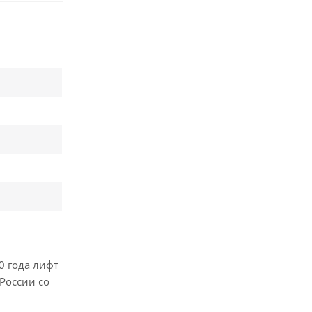
0 года лифт
России со