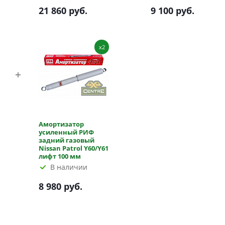
21 860 руб.
9 100 руб.
x2
Амортизатор
усиленный РИФ
задний газовый
Nissan Patrol Y60/Y61
лифт 100 мм
В наличии
8 980 руб.