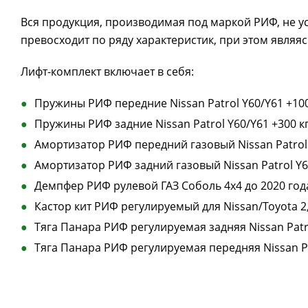
Вся продукция, производимая под маркой РИФ, не ус
превосходит по ряду характеристик, при этом явля
Лифт-комплект включает в себя:
Пружины РИФ передние Nissan Patrol Y60/Y61 +100
Пружины РИФ задние Nissan Patrol Y60/Y61 +300 к
Амортизатор РИФ передний газовый Nissan Patrol 
Амортизатор РИФ задний газовый Nissan Patrol Y6
Демпфер РИФ рулевой ГАЗ Соболь 4x4 до 2020 года,
Кастор кит РИФ регулируемый для Nissan/Toyota 2,
Тяга Панара РИФ регулируемая задняя Nissan Patro
Тяга Панара РИФ регулируемая передняя Nissan Pa