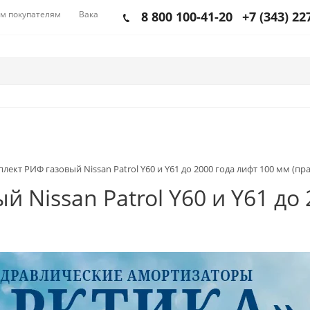
м покупателям
Вакансии
8 800 100-41-20
+7 (343) 22
лект РИФ газовый Nissan Patrol Y60 и Y61 до 2000 года лифт 100 мм (пр
 Nissan Patrol Y60 и Y61 до