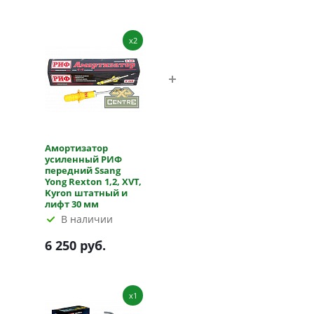
x2
Амортизатор
усиленный РИФ
передний Ssang
Yong Rexton 1,2, XVT,
Kyron штатный и
лифт 30 мм
В наличии
6 250 руб.
x1