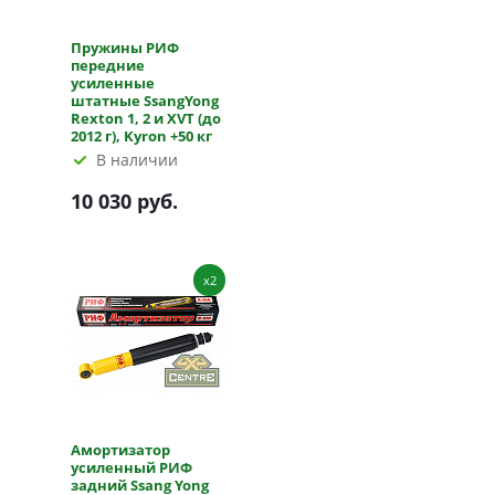
Пружины РИФ
передние
усиленные
штатные SsangYong
Rexton 1, 2 и XVT (до
2012 г), Kyron +50 кг
В наличии
10 030 руб.
x2
Амортизатор
усиленный РИФ
задний Ssang Yong