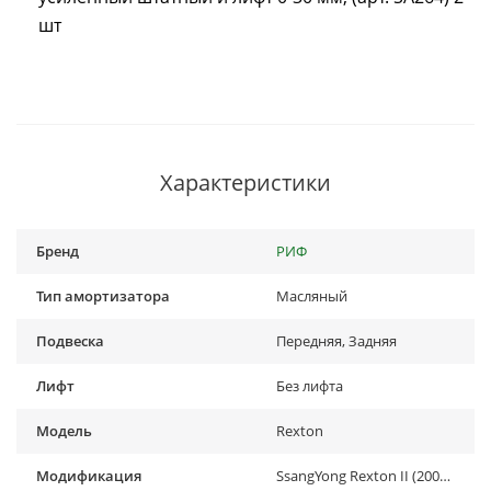
шт
Характеристики
Бренд
РИФ
Тип амортизатора
Масляный
Подвеска
Передняя, Задняя
Лифт
Без лифта
Модель
Rexton
Модификация
SsangYong Rexton II (2007-2011)