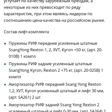
уступает по качеству зарубежным брендам, а
некоторые из них превосходит по ряду
характеристик, при этом являясь лидером по
соотношению цена-качества на российском рынке.
Состав лифт-комплекта
Пружины РИФ передние усиленные штатные
SsangYong Rexton 1, 2, XVT, Kyron +50 кг, (арт. 20-
010B) 1 компл
Пружины РИФ задние усиленные штатные
SsangYong Kyron, Rexton 2 +75 кг, (арт. 20-025B) 1
компл
Амортизатор РИФ передний Ssang Yong Rexton
1,2, XVT, Kyron усиленный штатный и лифт 30 мм,
(арт. SA261) 2 шт
Амортизатор РИФ задний Ssang Yong Rexton 2
усиленный штатный и лифт 0-30 мм, (арт. SA264) 2