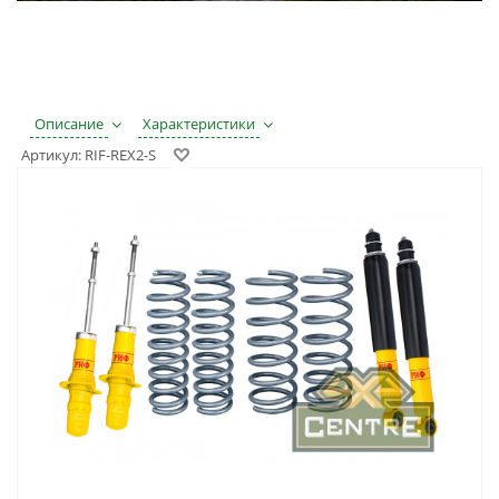
Описание
Характеристики
Артикул:
RIF-REX2-S